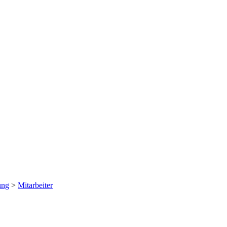
ung
>
Mitarbeiter