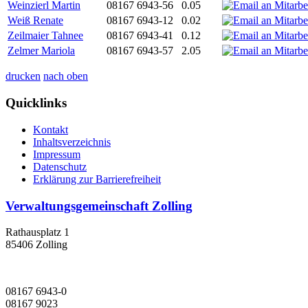
Weinzierl Martin
08167 6943-56
0.05
Weiß Renate
08167 6943-12
0.02
Zeilmaier Tahnee
08167 6943-41
0.12
Zelmer Mariola
08167 6943-57
2.05
drucken
nach oben
Quicklinks
Kontakt
Inhaltsverzeichnis
Impressum
Datenschutz
Erklärung zur Barrierefreiheit
Verwaltungsgemeinschaft Zolling
Rathausplatz 1
85406 Zolling
08167 6943-0
08167 9023