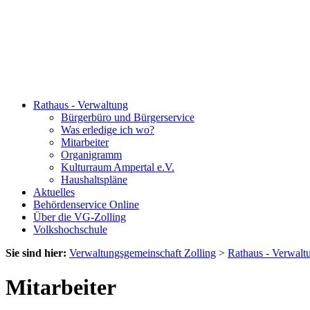
Rathaus - Verwaltung
Bürgerbüro und Bürgerservice
Was erledige ich wo?
Mitarbeiter
Organigramm
Kulturraum Ampertal e.V.
Haushaltspläne
Aktuelles
Behördenservice Online
Über die VG-Zolling
Volkshochschule
Sie sind hier:
Verwaltungsgemeinschaft Zolling
>
Rathaus - Verwalt
Mitarbeiter