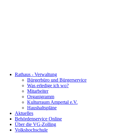
Rathaus - Verwaltung
Bürgerbüro und Bürgerservice
Was erledige ich wo?
Mitarbeiter
Organigramm
Kulturraum Ampertal e.V.
Haushaltspläne
Aktuelles
Behördenservice Online
Über die VG-Zolling
Volkshochschule