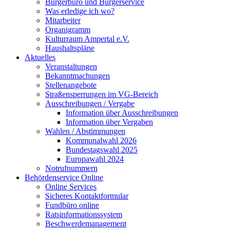
Bürgerbüro und Bürgerservice
Was erledige ich wo?
Mitarbeiter
Organigramm
Kulturraum Ampertal e.V.
Haushaltspläne
Aktuelles
Veranstaltungen
Bekanntmachungen
Stellenangebote
Straßensperrungen im VG-Bereich
Ausschreibungen / Vergabe
Information über Ausschreibungen
Information über Vergaben
Wahlen / Abstimmungen
Kommunalwahl 2026
Bundestagswahl 2025
Europawahl 2024
Notrufnummern
Behördenservice Online
Online Services
Sicheres Kontaktformular
Fundbüro online
Ratsinformationssystem
Beschwerdemanagement