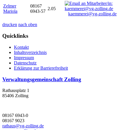
Zelmer
08167
2.05
Mariola
6943-57
kaemmerei@vg-zolling.de
drucken
nach oben
Quicklinks
Kontakt
Inhaltsverzeichnis
Impressum
Datenschutz
Erklärung zur Barrierefreiheit
Verwaltungsgemeinschaft Zolling
Rathausplatz 1
85406 Zolling
08167 6943-0
08167 9023
rathaus@vg-zolling.de