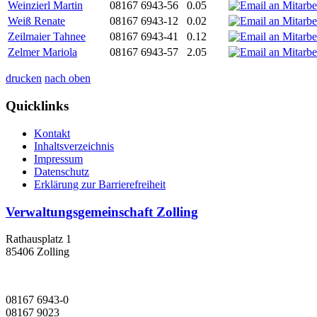
Weinzierl Martin
08167 6943-56
0.05
Weiß Renate
08167 6943-12
0.02
Zeilmaier Tahnee
08167 6943-41
0.12
Zelmer Mariola
08167 6943-57
2.05
drucken
nach oben
Quicklinks
Kontakt
Inhaltsverzeichnis
Impressum
Datenschutz
Erklärung zur Barrierefreiheit
Verwaltungsgemeinschaft Zolling
Rathausplatz 1
85406 Zolling
08167 6943-0
08167 9023