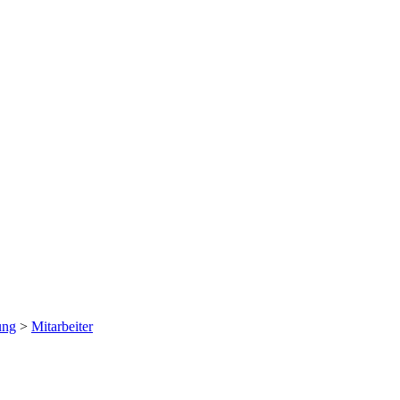
ung
>
Mitarbeiter