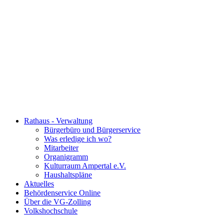
Rathaus - Verwaltung
Bürgerbüro und Bürgerservice
Was erledige ich wo?
Mitarbeiter
Organigramm
Kulturraum Ampertal e.V.
Haushaltspläne
Aktuelles
Behördenservice Online
Über die VG-Zolling
Volkshochschule