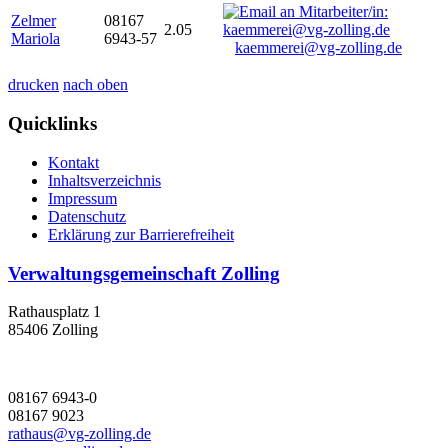
Zelmer
08167
2.05
Mariola
6943-57
kaemmerei@vg-zolling.de
drucken
nach oben
Quicklinks
Kontakt
Inhaltsverzeichnis
Impressum
Datenschutz
Erklärung zur Barrierefreiheit
Verwaltungsgemeinschaft Zolling
Rathausplatz 1
85406 Zolling
08167 6943-0
08167 9023
rathaus@vg-zolling.de