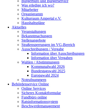
Bürgerbüro und Bürgerservice
Was erledige ich wo?
Mitarbeiter
Organigramm
Kulturraum Ampertal e.V.
Haushaltspläne
Aktuelles
Veranstaltungen
Bekanntmachungen
Stellenangebote
Straßensperrungen im VG-Bereich
Ausschreibungen / Vergabe
Information über Ausschreibungen
Information über Vergaben
Wahlen / Abstimmungen
Kommunalwahl 2026
Bundestagswahl 2025
Europawahl 2024
Notrufnummern
Behördenservice Online
Online Services
Sicheres Kontaktformular
Fundbüro online
Ratsinformationssystem
Beschwerdemanagement