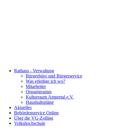
Rathaus - Verwaltung
Bürgerbüro und Bürgerservice
Was erledige ich wo?
Mitarbeiter
Organigramm
Kulturraum Ampertal e.V.
Haushaltspläne
Aktuelles
Behördenservice Online
Über die VG-Zolling
Volkshochschule