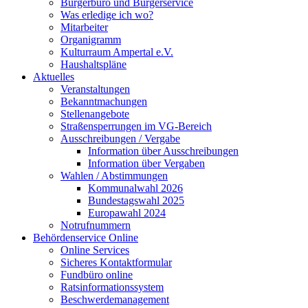
Bürgerbüro und Bürgerservice
Was erledige ich wo?
Mitarbeiter
Organigramm
Kulturraum Ampertal e.V.
Haushaltspläne
Aktuelles
Veranstaltungen
Bekanntmachungen
Stellenangebote
Straßensperrungen im VG-Bereich
Ausschreibungen / Vergabe
Information über Ausschreibungen
Information über Vergaben
Wahlen / Abstimmungen
Kommunalwahl 2026
Bundestagswahl 2025
Europawahl 2024
Notrufnummern
Behördenservice Online
Online Services
Sicheres Kontaktformular
Fundbüro online
Ratsinformationssystem
Beschwerdemanagement