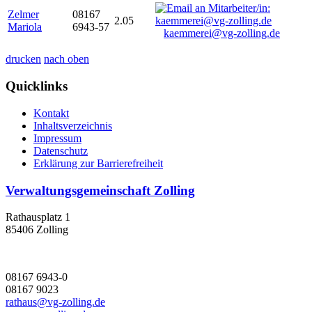
Zelmer
08167
2.05
Mariola
6943-57
kaemmerei@vg-zolling.de
drucken
nach oben
Quicklinks
Kontakt
Inhaltsverzeichnis
Impressum
Datenschutz
Erklärung zur Barrierefreiheit
Verwaltungsgemeinschaft Zolling
Rathausplatz 1
85406 Zolling
08167 6943-0
08167 9023
rathaus@vg-zolling.de