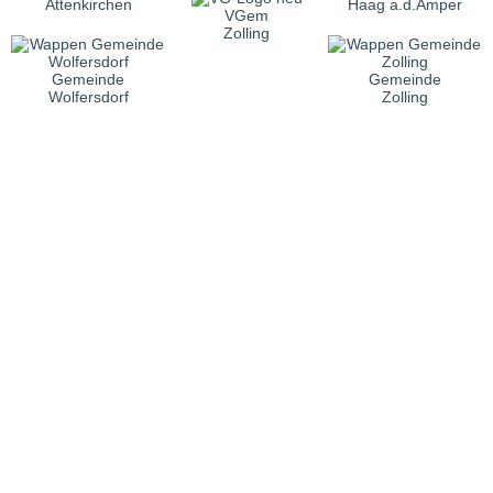
Attenkirchen
Haag a.d.Amper
VGem
Zolling
Gemeinde
Gemeinde
Wolfersdorf
Zolling