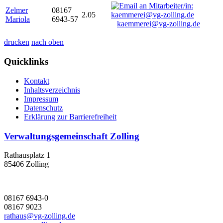
Zelmer
08167
2.05
Mariola
6943-57
kaemmerei@vg-zolling.de
drucken
nach oben
Quicklinks
Kontakt
Inhaltsverzeichnis
Impressum
Datenschutz
Erklärung zur Barrierefreiheit
Verwaltungsgemeinschaft Zolling
Rathausplatz 1
85406 Zolling
08167 6943-0
08167 9023
rathaus@vg-zolling.de