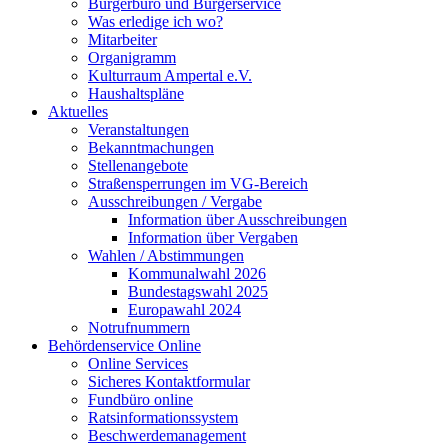
Bürgerbüro und Bürgerservice
Was erledige ich wo?
Mitarbeiter
Organigramm
Kulturraum Ampertal e.V.
Haushaltspläne
Aktuelles
Veranstaltungen
Bekanntmachungen
Stellenangebote
Straßensperrungen im VG-Bereich
Ausschreibungen / Vergabe
Information über Ausschreibungen
Information über Vergaben
Wahlen / Abstimmungen
Kommunalwahl 2026
Bundestagswahl 2025
Europawahl 2024
Notrufnummern
Behördenservice Online
Online Services
Sicheres Kontaktformular
Fundbüro online
Ratsinformationssystem
Beschwerdemanagement