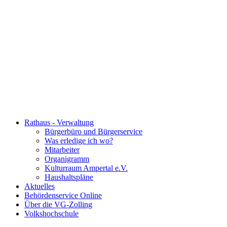
Rathaus - Verwaltung
Bürgerbüro und Bürgerservice
Was erledige ich wo?
Mitarbeiter
Organigramm
Kulturraum Ampertal e.V.
Haushaltspläne
Aktuelles
Behördenservice Online
Über die VG-Zolling
Volkshochschule