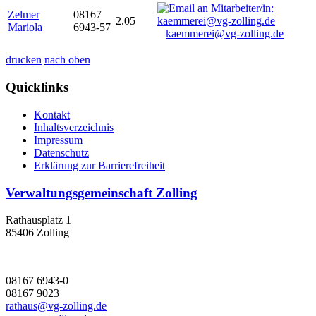
Zelmer
08167
2.05
Mariola
6943-57
kaemmerei@vg-zolling.de
drucken
nach oben
Quicklinks
Kontakt
Inhaltsverzeichnis
Impressum
Datenschutz
Erklärung zur Barrierefreiheit
Verwaltungsgemeinschaft Zolling
Rathausplatz 1
85406 Zolling
08167 6943-0
08167 9023
rathaus@vg-zolling.de