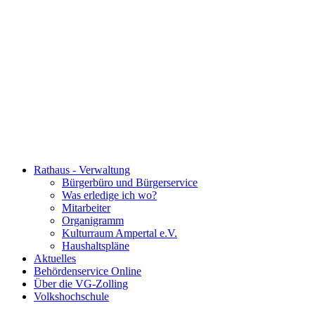
Rathaus - Verwaltung
Bürgerbüro und Bürgerservice
Was erledige ich wo?
Mitarbeiter
Organigramm
Kulturraum Ampertal e.V.
Haushaltspläne
Aktuelles
Behördenservice Online
Über die VG-Zolling
Volkshochschule