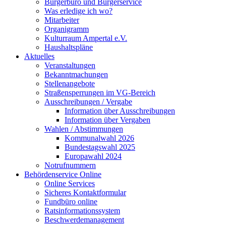
Bürgerbüro und Bürgerservice
Was erledige ich wo?
Mitarbeiter
Organigramm
Kulturraum Ampertal e.V.
Haushaltspläne
Aktuelles
Veranstaltungen
Bekanntmachungen
Stellenangebote
Straßensperrungen im VG-Bereich
Ausschreibungen / Vergabe
Information über Ausschreibungen
Information über Vergaben
Wahlen / Abstimmungen
Kommunalwahl 2026
Bundestagswahl 2025
Europawahl 2024
Notrufnummern
Behördenservice Online
Online Services
Sicheres Kontaktformular
Fundbüro online
Ratsinformationssystem
Beschwerdemanagement