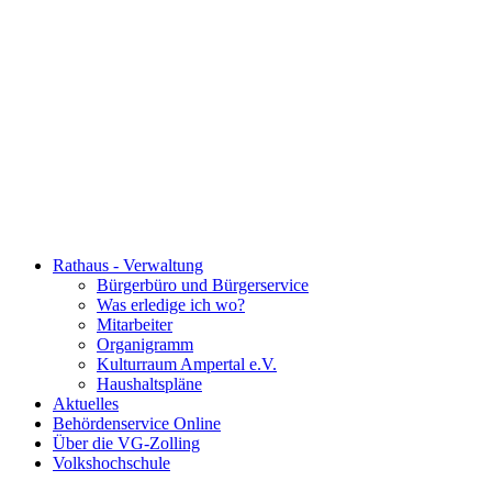
Rathaus - Verwaltung
Bürgerbüro und Bürgerservice
Was erledige ich wo?
Mitarbeiter
Organigramm
Kulturraum Ampertal e.V.
Haushaltspläne
Aktuelles
Behördenservice Online
Über die VG-Zolling
Volkshochschule