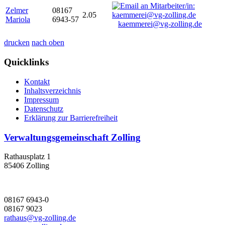
Zelmer
08167
2.05
Mariola
6943-57
kaemmerei@vg-zolling.de
drucken
nach oben
Quicklinks
Kontakt
Inhaltsverzeichnis
Impressum
Datenschutz
Erklärung zur Barrierefreiheit
Verwaltungsgemeinschaft Zolling
Rathausplatz 1
85406 Zolling
08167 6943-0
08167 9023
rathaus@vg-zolling.de