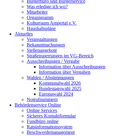
Bürgerbüro und Bürgerservice
Was erledige ich wo?
Mitarbeiter
Organigramm
Kulturraum Ampertal e.V.
Haushaltspläne
Aktuelles
Veranstaltungen
Bekanntmachungen
Stellenangebote
Straßensperrungen im VG-Bereich
Ausschreibungen / Vergabe
Information über Ausschreibungen
Information über Vergaben
Wahlen / Abstimmungen
Kommunalwahl 2026
Bundestagswahl 2025
Europawahl 2024
Notrufnummern
Behördenservice Online
Online Services
Sicheres Kontaktformular
Fundbüro online
Ratsinformationssystem
Beschwerdemanagement