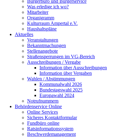
Bürgerbüro und Bürgerservice
Was erledige ich wo?
Mitarbeiter
Organigramm
Kulturraum Ampertal e.V.
Haushaltspläne
Aktuelles
Veranstaltungen
Bekanntmachungen
Stellenangebote
Straßensperrungen im VG-Bereich
Ausschreibungen / Vergabe
Information über Ausschreibungen
Information über Vergaben
Wahlen / Abstimmungen
Kommunalwahl 2026
Bundestagswahl 2025
Europawahl 2024
Notrufnummern
Behördenservice Online
Online Services
Sicheres Kontaktformular
Fundbüro online
Ratsinformationssystem
Beschwerdemanagement