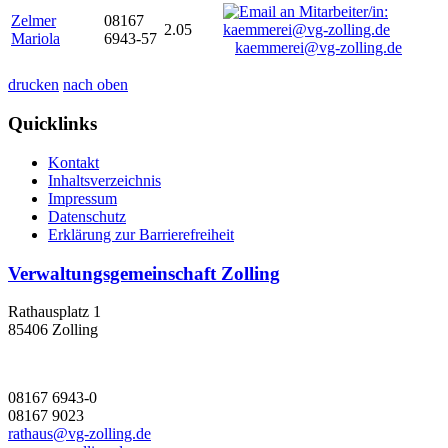
Zelmer
08167
2.05
Mariola
6943-57
kaemmerei@vg-zolling.de
drucken
nach oben
Quicklinks
Kontakt
Inhaltsverzeichnis
Impressum
Datenschutz
Erklärung zur Barrierefreiheit
Verwaltungsgemeinschaft Zolling
Rathausplatz 1
85406 Zolling
08167 6943-0
08167 9023
rathaus@vg-zolling.de