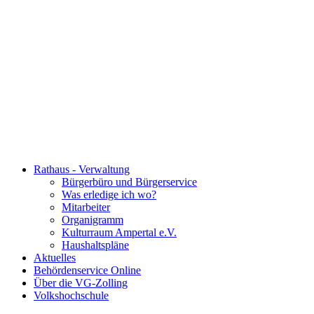
Rathaus - Verwaltung
Bürgerbüro und Bürgerservice
Was erledige ich wo?
Mitarbeiter
Organigramm
Kulturraum Ampertal e.V.
Haushaltspläne
Aktuelles
Behördenservice Online
Über die VG-Zolling
Volkshochschule