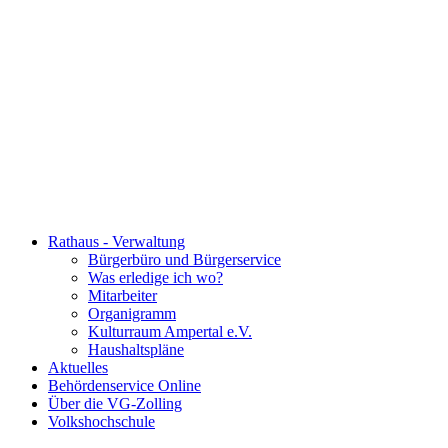
Rathaus - Verwaltung
Bürgerbüro und Bürgerservice
Was erledige ich wo?
Mitarbeiter
Organigramm
Kulturraum Ampertal e.V.
Haushaltspläne
Aktuelles
Behördenservice Online
Über die VG-Zolling
Volkshochschule