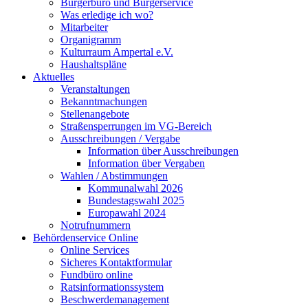
Bürgerbüro und Bürgerservice
Was erledige ich wo?
Mitarbeiter
Organigramm
Kulturraum Ampertal e.V.
Haushaltspläne
Aktuelles
Veranstaltungen
Bekanntmachungen
Stellenangebote
Straßensperrungen im VG-Bereich
Ausschreibungen / Vergabe
Information über Ausschreibungen
Information über Vergaben
Wahlen / Abstimmungen
Kommunalwahl 2026
Bundestagswahl 2025
Europawahl 2024
Notrufnummern
Behördenservice Online
Online Services
Sicheres Kontaktformular
Fundbüro online
Ratsinformationssystem
Beschwerdemanagement