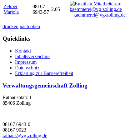
Zelmer
08167
2.05
Mariola
6943-57
kaemmerei@vg-zolling.de
drucken
nach oben
Quicklinks
Kontakt
Inhaltsverzeichnis
Impressum
Datenschutz
Erklärung zur Barrierefreiheit
Verwaltungsgemeinschaft Zolling
Rathausplatz 1
85406 Zolling
08167 6943-0
08167 9023
rathaus@vg-zolling.de