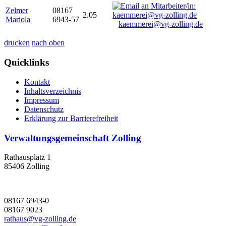
Zelmer
08167
2.05
Mariola
6943-57
kaemmerei@vg-zolling.de
drucken
nach oben
Quicklinks
Kontakt
Inhaltsverzeichnis
Impressum
Datenschutz
Erklärung zur Barrierefreiheit
Verwaltungsgemeinschaft Zolling
Rathausplatz 1
85406 Zolling
08167 6943-0
08167 9023
rathaus@vg-zolling.de