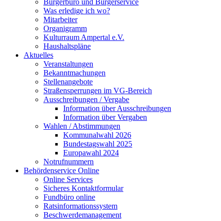
Bürgerbüro und Bürgerservice
Was erledige ich wo?
Mitarbeiter
Organigramm
Kulturraum Ampertal e.V.
Haushaltspläne
Aktuelles
Veranstaltungen
Bekanntmachungen
Stellenangebote
Straßensperrungen im VG-Bereich
Ausschreibungen / Vergabe
Information über Ausschreibungen
Information über Vergaben
Wahlen / Abstimmungen
Kommunalwahl 2026
Bundestagswahl 2025
Europawahl 2024
Notrufnummern
Behördenservice Online
Online Services
Sicheres Kontaktformular
Fundbüro online
Ratsinformationssystem
Beschwerdemanagement