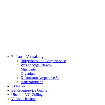
Rathaus - Verwaltung
Bürgerbüro und Bürgerservice
Was erledige ich wo?
Mitarbeiter
Organigramm
Kulturraum Ampertal e.V.
Haushaltspläne
Aktuelles
Behördenservice Online
Über die VG-Zolling
Volkshochschule