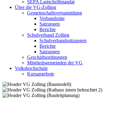
SEPA Lastschriftmandat
Über die VG-Zolling
Gemeinschaftsversammlung
Verbandsräte
Satzungen
Berichte
Schulverband Zolling
Schulverbandssitzungen
Berichte
Satzungen
Geschäftsordnungen
Mitgliedsgemeinden der VG
Volkshochschule
Kursangebote