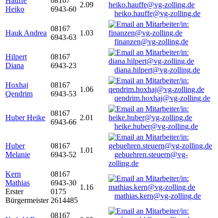
Hauffe
08167
2.09
Heiko
6943-60
heiko.hauffe@vg-zolling.de
08167
Hauk Andrea
1.03
6943-63
finanzen@vg-zolling.de
Hilpert
08167
Diana
6943-23
diana.hilpert@vg-zolling.de
Hoxhaj
08167
1.06
Qendrim
6943-53
qendrim.hoxhaj@vg-zolling.de
08167
Huber Heike
2.01
6943-66
heike.huber@vg-zolling.de
Huber
08167
1.01
Melanie
6943-52
gebuehren.steuern@vg-
zolling.de
Kern
08167
Mathias
6943-30
1.16
Erster
0175
mathias.kern@vg-zolling.de
Bürgermeister
2614485
08167