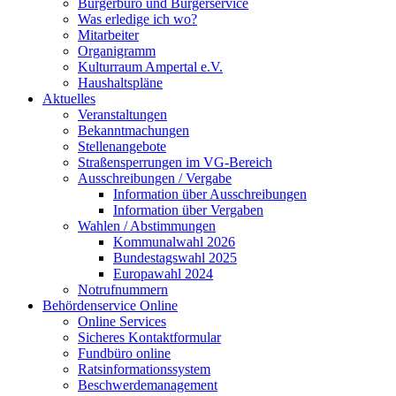
Bürgerbüro und Bürgerservice
Was erledige ich wo?
Mitarbeiter
Organigramm
Kulturraum Ampertal e.V.
Haushaltspläne
Aktuelles
Veranstaltungen
Bekanntmachungen
Stellenangebote
Straßensperrungen im VG-Bereich
Ausschreibungen / Vergabe
Information über Ausschreibungen
Information über Vergaben
Wahlen / Abstimmungen
Kommunalwahl 2026
Bundestagswahl 2025
Europawahl 2024
Notrufnummern
Behördenservice Online
Online Services
Sicheres Kontaktformular
Fundbüro online
Ratsinformationssystem
Beschwerdemanagement