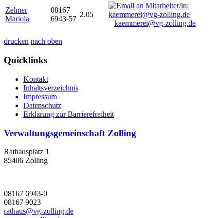
Zelmer
08167
2.05
Mariola
6943-57
kaemmerei@vg-zolling.de
drucken
nach oben
Quicklinks
Kontakt
Inhaltsverzeichnis
Impressum
Datenschutz
Erklärung zur Barrierefreiheit
Verwaltungsgemeinschaft Zolling
Rathausplatz 1
85406 Zolling
08167 6943-0
08167 9023
rathaus@vg-zolling.de