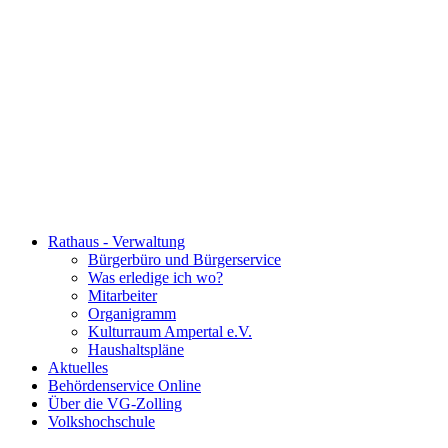
Rathaus - Verwaltung
Bürgerbüro und Bürgerservice
Was erledige ich wo?
Mitarbeiter
Organigramm
Kulturraum Ampertal e.V.
Haushaltspläne
Aktuelles
Behördenservice Online
Über die VG-Zolling
Volkshochschule