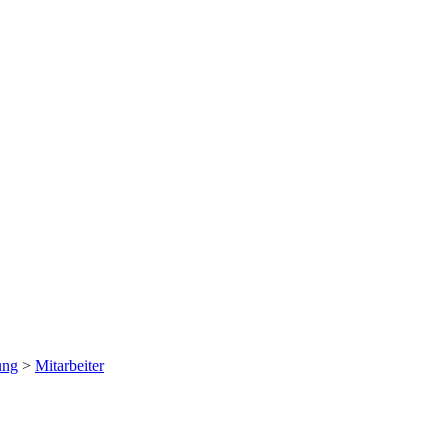
ung
>
Mitarbeiter