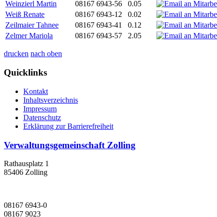
Weinzierl Martin
08167 6943-56
0.05
Weiß Renate
08167 6943-12
0.02
Zeilmaier Tahnee
08167 6943-41
0.12
Zelmer Mariola
08167 6943-57
2.05
drucken
nach oben
Quicklinks
Kontakt
Inhaltsverzeichnis
Impressum
Datenschutz
Erklärung zur Barrierefreiheit
Verwaltungsgemeinschaft Zolling
Rathausplatz 1
85406 Zolling
08167 6943-0
08167 9023