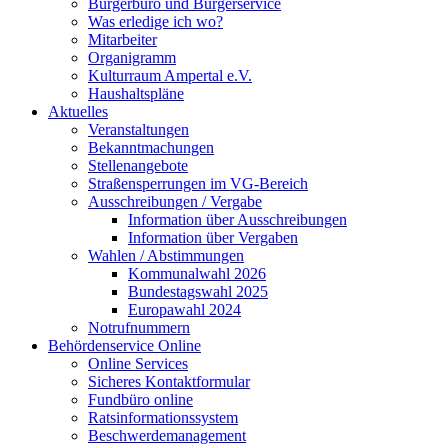
Bürgerbüro und Bürgerservice
Was erledige ich wo?
Mitarbeiter
Organigramm
Kulturraum Ampertal e.V.
Haushaltspläne
Aktuelles
Veranstaltungen
Bekanntmachungen
Stellenangebote
Straßensperrungen im VG-Bereich
Ausschreibungen / Vergabe
Information über Ausschreibungen
Information über Vergaben
Wahlen / Abstimmungen
Kommunalwahl 2026
Bundestagswahl 2025
Europawahl 2024
Notrufnummern
Behördenservice Online
Online Services
Sicheres Kontaktformular
Fundbüro online
Ratsinformationssystem
Beschwerdemanagement