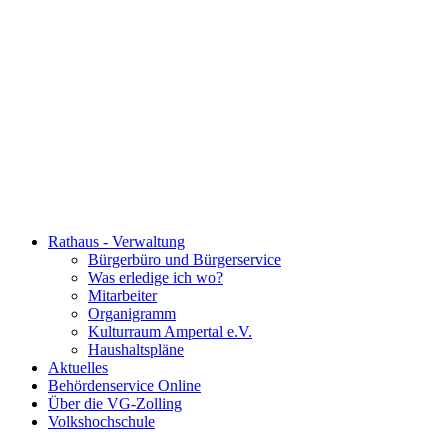
Rathaus - Verwaltung
Bürgerbüro und Bürgerservice
Was erledige ich wo?
Mitarbeiter
Organigramm
Kulturraum Ampertal e.V.
Haushaltspläne
Aktuelles
Behördenservice Online
Über die VG-Zolling
Volkshochschule