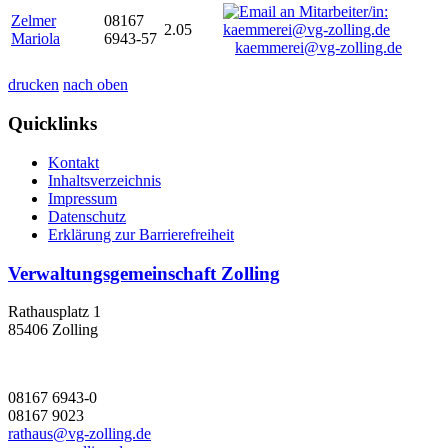
Zelmer
08167
2.05
Mariola
6943-57
kaemmerei@vg-zolling.de
drucken
nach oben
Quicklinks
Kontakt
Inhaltsverzeichnis
Impressum
Datenschutz
Erklärung zur Barrierefreiheit
Verwaltungsgemeinschaft Zolling
Rathausplatz 1
85406 Zolling
08167 6943-0
08167 9023
rathaus@vg-zolling.de