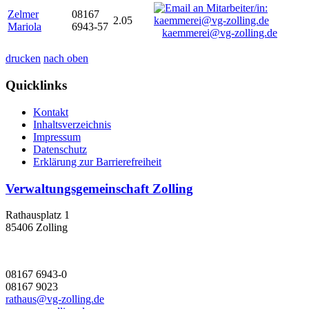
Zelmer
08167
2.05
Mariola
6943-57
kaemmerei@vg-zolling.de
drucken
nach oben
Quicklinks
Kontakt
Inhaltsverzeichnis
Impressum
Datenschutz
Erklärung zur Barrierefreiheit
Verwaltungsgemeinschaft Zolling
Rathausplatz 1
85406 Zolling
08167 6943-0
08167 9023
rathaus@vg-zolling.de