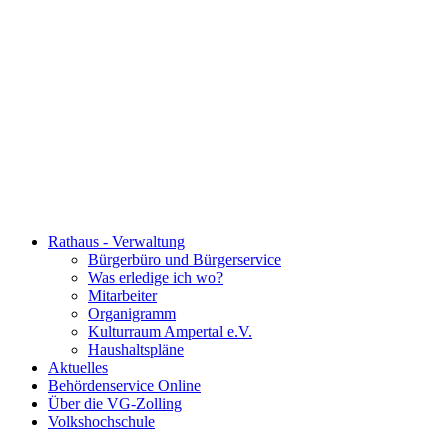
Rathaus - Verwaltung
Bürgerbüro und Bürgerservice
Was erledige ich wo?
Mitarbeiter
Organigramm
Kulturraum Ampertal e.V.
Haushaltspläne
Aktuelles
Behördenservice Online
Über die VG-Zolling
Volkshochschule