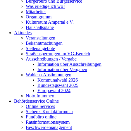
Bürgerbüro und Bürgerservice
Was erledige ich wo?
Mitarbeiter
Organigramm
Kulturraum Ampertal e.V.
Haushaltspläne
Aktuelles
Veranstaltungen
Bekanntmachungen
Stellenangebote
Straßensperrungen im VG-Bereich
Ausschreibungen / Vergabe
Information über Ausschreibungen
Information über Vergaben
Wahlen / Abstimmungen
Kommunalwahl 2026
Bundestagswahl 2025
Europawahl 2024
Notrufnummern
Behördenservice Online
Online Services
Sicheres Kontaktformular
Fundbüro online
Ratsinformationssystem
Beschwerdemanagement