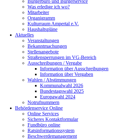
Bürgerbüro und Bürgerservice
Was erledige ich wo?
Mitarbeiter
Organigramm
Kulturraum Ampertal e.V.
Haushaltspläne
Aktuelles
Veranstaltungen
Bekanntmachungen
Stellenangebote
Straßensperrungen im VG-Bereich
Ausschreibungen / Vergabe
Information über Ausschreibungen
Information über Vergaben
Wahlen / Abstimmungen
Kommunalwahl 2026
Bundestagswahl 2025
Europawahl 2024
Notrufnummern
Behördenservice Online
Online Services
Sicheres Kontaktformular
Fundbüro online
Ratsinformationssystem
Beschwerdemanagement