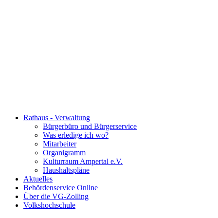
Rathaus - Verwaltung
Bürgerbüro und Bürgerservice
Was erledige ich wo?
Mitarbeiter
Organigramm
Kulturraum Ampertal e.V.
Haushaltspläne
Aktuelles
Behördenservice Online
Über die VG-Zolling
Volkshochschule