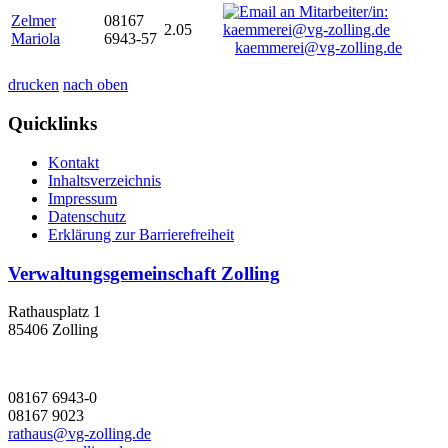
Zelmer
08167
2.05
Mariola
6943-57
kaemmerei@vg-zolling.de
drucken
nach oben
Quicklinks
Kontakt
Inhaltsverzeichnis
Impressum
Datenschutz
Erklärung zur Barrierefreiheit
Verwaltungsgemeinschaft Zolling
Rathausplatz 1
85406 Zolling
08167 6943-0
08167 9023
rathaus@vg-zolling.de