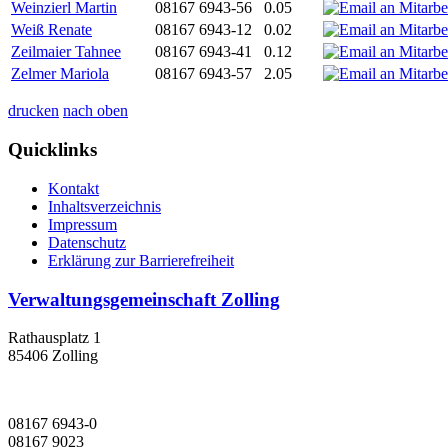
Weinzierl Martin
08167 6943-56
0.05
Weiß Renate
08167 6943-12
0.02
Zeilmaier Tahnee
08167 6943-41
0.12
Zelmer Mariola
08167 6943-57
2.05
drucken
nach oben
Quicklinks
Kontakt
Inhaltsverzeichnis
Impressum
Datenschutz
Erklärung zur Barrierefreiheit
Verwaltungsgemeinschaft Zolling
Rathausplatz 1
85406 Zolling
08167 6943-0
08167 9023