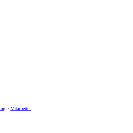
ung
>
Mitarbeiter