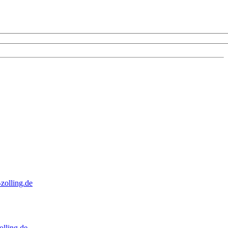
zolling.de
lling.de