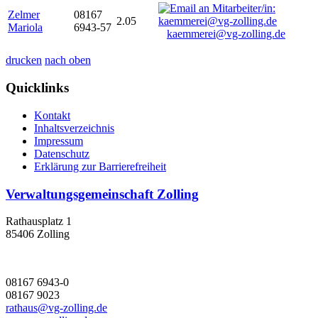
Zelmer
08167
2.05
Mariola
6943-57
kaemmerei@vg-zolling.de
drucken
nach oben
Quicklinks
Kontakt
Inhaltsverzeichnis
Impressum
Datenschutz
Erklärung zur Barrierefreiheit
Verwaltungsgemeinschaft Zolling
Rathausplatz 1
85406 Zolling
08167 6943-0
08167 9023
rathaus@vg-zolling.de