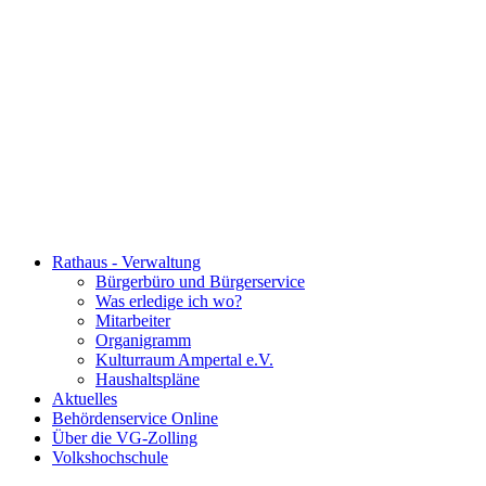
Rathaus - Verwaltung
Bürgerbüro und Bürgerservice
Was erledige ich wo?
Mitarbeiter
Organigramm
Kulturraum Ampertal e.V.
Haushaltspläne
Aktuelles
Behördenservice Online
Über die VG-Zolling
Volkshochschule