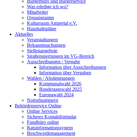
Bürgerbüro und Bürgerservice
Was erledige ich wo?
Mitarbeiter
Organigramm
Kulturraum Ampertal e.V.
Haushaltspläne
Aktuelles
Veranstaltungen
Bekanntmachungen
Stellenangebote
Straßensperrungen im VG-Bereich
Ausschreibungen / Vergabe
Information über Ausschreibungen
Information über Vergaben
Wahlen / Abstimmungen
Kommunalwahl 2026
Bundestagswahl 2025
Europawahl 2024
Notrufnummern
Behördenservice Online
Online Services
Sicheres Kontaktformular
Fundbüro online
Ratsinformationssystem
Beschwerdemanagement