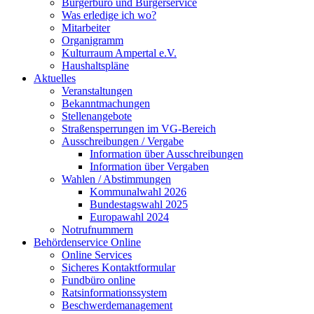
Bürgerbüro und Bürgerservice
Was erledige ich wo?
Mitarbeiter
Organigramm
Kulturraum Ampertal e.V.
Haushaltspläne
Aktuelles
Veranstaltungen
Bekanntmachungen
Stellenangebote
Straßensperrungen im VG-Bereich
Ausschreibungen / Vergabe
Information über Ausschreibungen
Information über Vergaben
Wahlen / Abstimmungen
Kommunalwahl 2026
Bundestagswahl 2025
Europawahl 2024
Notrufnummern
Behördenservice Online
Online Services
Sicheres Kontaktformular
Fundbüro online
Ratsinformationssystem
Beschwerdemanagement