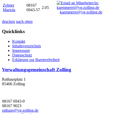
Zelmer
08167
2.05
Mariola
6943-57
kaemmerei@vg-zolling.de
drucken
nach oben
Quicklinks
Kontakt
Inhaltsverzeichnis
Impressum
Datenschutz
Erklärung zur Barrierefreiheit
Verwaltungsgemeinschaft Zolling
Rathausplatz 1
85406 Zolling
08167 6943-0
08167 9023
rathaus@vg-zolling.de