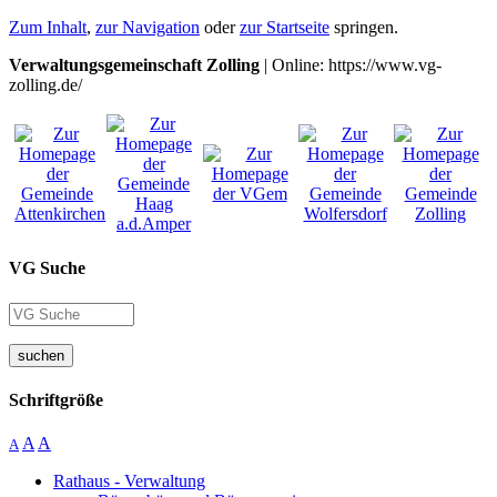
Zum Inhalt
,
zur Navigation
oder
zur Startseite
springen.
Verwaltungsgemeinschaft Zolling
| Online: https://www.vg-
zolling.de/
VG Suche
suchen
Schriftgröße
A
A
A
Rathaus - Verwaltung