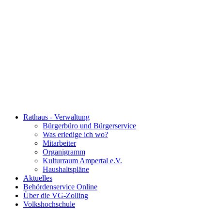
Rathaus - Verwaltung
Bürgerbüro und Bürgerservice
Was erledige ich wo?
Mitarbeiter
Organigramm
Kulturraum Ampertal e.V.
Haushaltspläne
Aktuelles
Behördenservice Online
Über die VG-Zolling
Volkshochschule