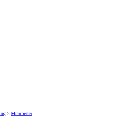
ung
>
Mitarbeiter