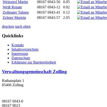
Weinzierl Martin
08167 6943-56
0.05
Weiß Renate
08167 6943-12
0.02
Zeilmaier Tahnee
08167 6943-41
0.12
Zelmer Mariola
08167 6943-57
2.05
drucken
nach oben
Quicklinks
Kontakt
Inhaltsverzeichnis
Impressum
Datenschutz
Erklärung zur Barrierefreiheit
Verwaltungsgemeinschaft Zolling
Rathausplatz 1
85406 Zolling
08167 6943-0
08167 9023