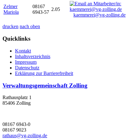
Zelmer
08167
2.05
Mariola
6943-57
kaemmerei@vg-zolling.de
drucken
nach oben
Quicklinks
Kontakt
Inhaltsverzeichnis
Impressum
Datenschutz
Erklärung zur Barrierefreiheit
Verwaltungsgemeinschaft Zolling
Rathausplatz 1
85406 Zolling
08167 6943-0
08167 9023
rathaus@vg-zolling.de