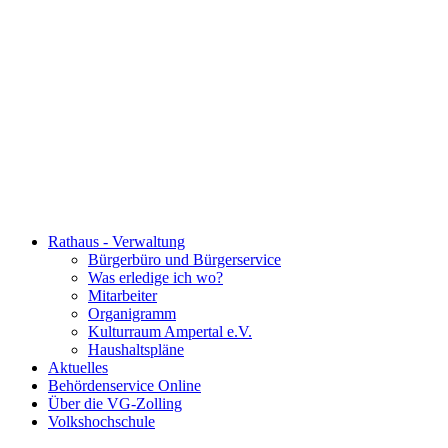
Rathaus - Verwaltung
Bürgerbüro und Bürgerservice
Was erledige ich wo?
Mitarbeiter
Organigramm
Kulturraum Ampertal e.V.
Haushaltspläne
Aktuelles
Behördenservice Online
Über die VG-Zolling
Volkshochschule