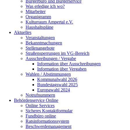
Bürgerbüro und Bürgerservice
Was erledige ich wo?
Mitarbeiter
Organigramm
Kulturraum Ampertal e.V.
Haushaltspläne
Aktuelles
Veranstaltungen
Bekanntmachungen
Stellenangebote
Straßensperrungen im VG-Bereich
Ausschreibungen / Vergabe
Information über Ausschreibungen
Information über Vergaben
Wahlen / Abstimmungen
Kommunalwahl 2026
Bundestagswahl 2025
Europawahl 2024
Notrufnummern
Behördenservice Online
Online Services
Sicheres Kontaktformular
Fundbüro online
Ratsinformationssystem
Beschwerdemanagement