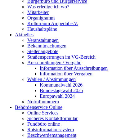
Bürgerbüro und Bürgerservice
Was erledige ich wo?
Mitarbeiter
Organigramm
Kulturraum Ampertal e.V.
Haushaltspläne
Aktuelles
Veranstaltungen
Bekanntmachungen
Stellenangebote
Straßensperrungen im VG-Bereich
Ausschreibungen / Vergabe
Information über Ausschreibungen
Information über Vergaben
Wahlen / Abstimmungen
Kommunalwahl 2026
Bundestagswahl 2025
Europawahl 2024
Notrufnummern
Behördenservice Online
Online Services
Sicheres Kontaktformular
Fundbüro online
Ratsinformationssystem
Beschwerdemanagement