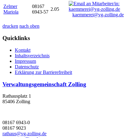
Zelmer
08167
2.05
Mariola
6943-57
kaemmerei@vg-zolling.de
drucken
nach oben
Quicklinks
Kontakt
Inhaltsverzeichnis
Impressum
Datenschutz
Erklärung zur Barrierefreiheit
Verwaltungsgemeinschaft Zolling
Rathausplatz 1
85406 Zolling
08167 6943-0
08167 9023
rathaus@vg-zolling.de