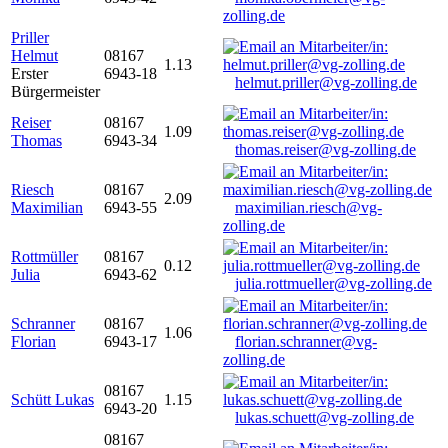
zolling.de
Priller
Helmut
08167
1.13
Erster
6943-18
helmut.priller@vg-zolling.de
Bürgermeister
Reiser
08167
1.09
Thomas
6943-34
thomas.reiser@vg-zolling.de
Riesch
08167
2.09
Maximilian
6943-55
maximilian.riesch@vg-
zolling.de
Rottmüller
08167
0.12
Julia
6943-62
julia.rottmueller@vg-zolling.de
Schranner
08167
1.06
Florian
6943-17
florian.schranner@vg-
zolling.de
08167
Schütt Lukas
1.15
6943-20
lukas.schuett@vg-zolling.de
08167