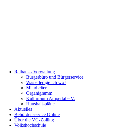
Rathaus - Verwaltung
Bürgerbüro und Bürgerservice
Was erledige ich wo?
Mitarbeiter
Organigramm
Kulturraum Ampertal e.V.
Haushaltspläne
Aktuelles
Behördenservice Online
Über die VG-Zolling
Volkshochschule