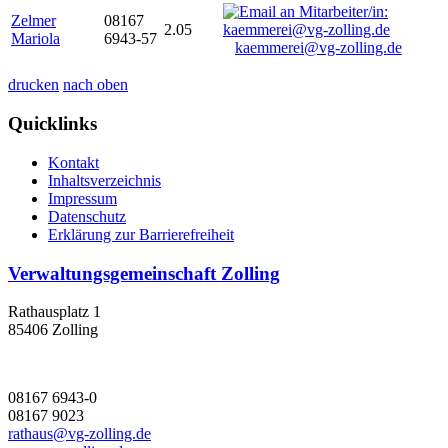
Zelmer
08167
2.05
Mariola
6943-57
kaemmerei@vg-zolling.de
drucken
nach oben
Quicklinks
Kontakt
Inhaltsverzeichnis
Impressum
Datenschutz
Erklärung zur Barrierefreiheit
Verwaltungsgemeinschaft Zolling
Rathausplatz 1
85406 Zolling
08167 6943-0
08167 9023
rathaus@vg-zolling.de