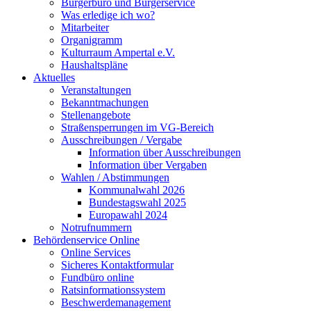
Bürgerbüro und Bürgerservice
Was erledige ich wo?
Mitarbeiter
Organigramm
Kulturraum Ampertal e.V.
Haushaltspläne
Aktuelles
Veranstaltungen
Bekanntmachungen
Stellenangebote
Straßensperrungen im VG-Bereich
Ausschreibungen / Vergabe
Information über Ausschreibungen
Information über Vergaben
Wahlen / Abstimmungen
Kommunalwahl 2026
Bundestagswahl 2025
Europawahl 2024
Notrufnummern
Behördenservice Online
Online Services
Sicheres Kontaktformular
Fundbüro online
Ratsinformationssystem
Beschwerdemanagement