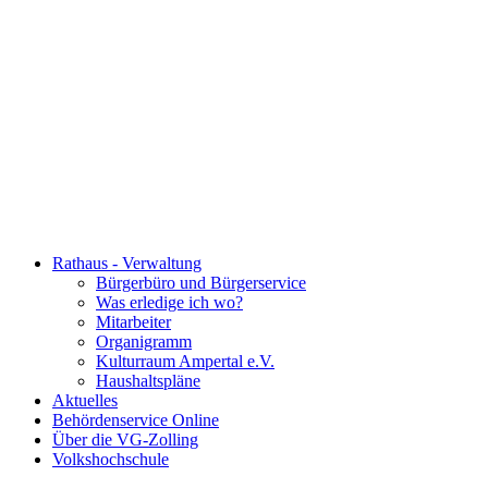
Rathaus - Verwaltung
Bürgerbüro und Bürgerservice
Was erledige ich wo?
Mitarbeiter
Organigramm
Kulturraum Ampertal e.V.
Haushaltspläne
Aktuelles
Behördenservice Online
Über die VG-Zolling
Volkshochschule