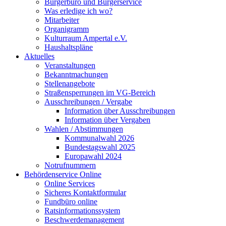
Bürgerbüro und Bürgerservice
Was erledige ich wo?
Mitarbeiter
Organigramm
Kulturraum Ampertal e.V.
Haushaltspläne
Aktuelles
Veranstaltungen
Bekanntmachungen
Stellenangebote
Straßensperrungen im VG-Bereich
Ausschreibungen / Vergabe
Information über Ausschreibungen
Information über Vergaben
Wahlen / Abstimmungen
Kommunalwahl 2026
Bundestagswahl 2025
Europawahl 2024
Notrufnummern
Behördenservice Online
Online Services
Sicheres Kontaktformular
Fundbüro online
Ratsinformationssystem
Beschwerdemanagement