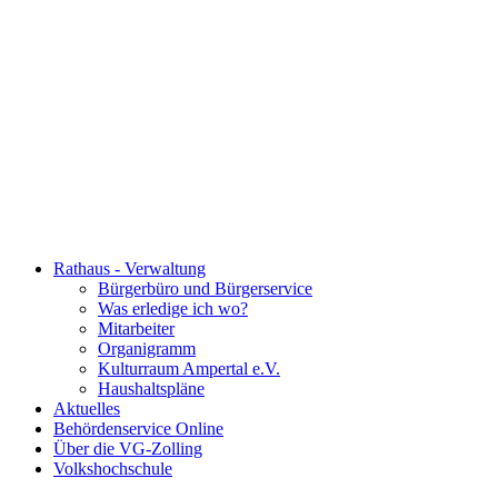
Rathaus - Verwaltung
Bürgerbüro und Bürgerservice
Was erledige ich wo?
Mitarbeiter
Organigramm
Kulturraum Ampertal e.V.
Haushaltspläne
Aktuelles
Behördenservice Online
Über die VG-Zolling
Volkshochschule