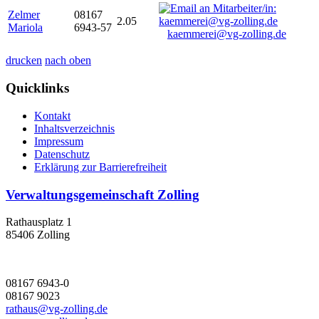
Zelmer
08167
2.05
Mariola
6943-57
kaemmerei@vg-zolling.de
drucken
nach oben
Quicklinks
Kontakt
Inhaltsverzeichnis
Impressum
Datenschutz
Erklärung zur Barrierefreiheit
Verwaltungsgemeinschaft Zolling
Rathausplatz 1
85406 Zolling
08167 6943-0
08167 9023
rathaus@vg-zolling.de