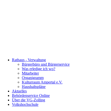
Rathaus - Verwaltung
Bürgerbüro und Bürgerservice
Was erledige ich wo?
Mitarbeiter
Organigramm
Kulturraum Ampertal e.V.
Haushaltspläne
Aktuelles
Behördenservice Online
Über die VG-Zolling
Volkshochschule