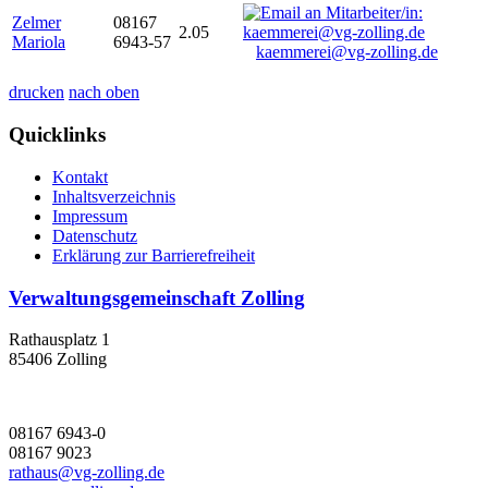
Zelmer
08167
2.05
Mariola
6943-57
kaemmerei@vg-zolling.de
drucken
nach oben
Quicklinks
Kontakt
Inhaltsverzeichnis
Impressum
Datenschutz
Erklärung zur Barrierefreiheit
Verwaltungsgemeinschaft Zolling
Rathausplatz 1
85406 Zolling
08167 6943-0
08167 9023
rathaus@vg-zolling.de