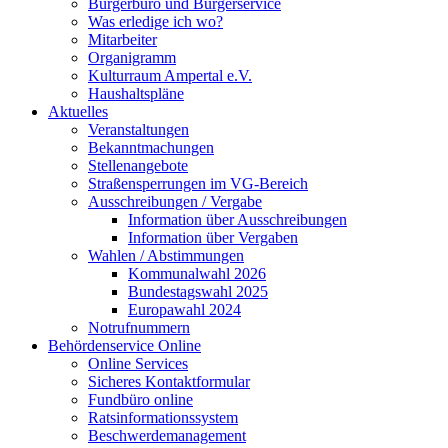
Bürgerbüro und Bürgerservice
Was erledige ich wo?
Mitarbeiter
Organigramm
Kulturraum Ampertal e.V.
Haushaltspläne
Aktuelles
Veranstaltungen
Bekanntmachungen
Stellenangebote
Straßensperrungen im VG-Bereich
Ausschreibungen / Vergabe
Information über Ausschreibungen
Information über Vergaben
Wahlen / Abstimmungen
Kommunalwahl 2026
Bundestagswahl 2025
Europawahl 2024
Notrufnummern
Behördenservice Online
Online Services
Sicheres Kontaktformular
Fundbüro online
Ratsinformationssystem
Beschwerdemanagement