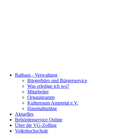
Rathaus - Verwaltung
Bürgerbüro und Bürgerservice
Was erledige ich wo?
Mitarbeiter
Organigramm
Kulturraum Ampertal e.V.
Haushaltspläne
Aktuelles
Behördenservice Online
Über die VG-Zolling
Volkshochschule