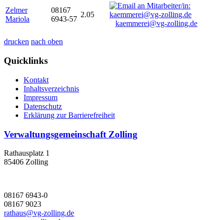
Zelmer
08167
2.05
Mariola
6943-57
kaemmerei@vg-zolling.de
drucken
nach oben
Quicklinks
Kontakt
Inhaltsverzeichnis
Impressum
Datenschutz
Erklärung zur Barrierefreiheit
Verwaltungsgemeinschaft Zolling
Rathausplatz 1
85406 Zolling
08167 6943-0
08167 9023
rathaus@vg-zolling.de