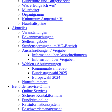
Bürgerbüro und Bürgerservice
Was erledige ich wo?
Mitarbeiter
Organigramm
Kulturraum Ampertal e.V.
Haushaltspläne
Aktuelles
Veranstaltungen
Bekanntmachungen
Stellenangebote
Straßensperrungen im VG-Bereich
Ausschreibungen / Vergabe
Information über Ausschreibungen
Information über Vergaben
Wahlen / Abstimmungen
Kommunalwahl 2026
Bundestagswahl 2025
Europawahl 2024
Notrufnummern
Behördenservice Online
Online Services
Sicheres Kontaktformular
Fundbüro online
Ratsinformationssystem
Beschwerdemanagement