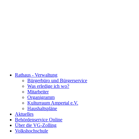
Rathaus - Verwaltung
Bürgerbüro und Bürgerservice
Was erledige ich wo?
Mitarbeiter
Organigramm
Kulturraum Ampertal e.V.
Haushaltspläne
Aktuelles
Behördenservice Online
Über die VG-Zolling
Volkshochschule