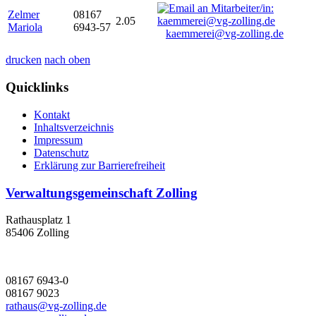
Zelmer
08167
2.05
Mariola
6943-57
kaemmerei@vg-zolling.de
drucken
nach oben
Quicklinks
Kontakt
Inhaltsverzeichnis
Impressum
Datenschutz
Erklärung zur Barrierefreiheit
Verwaltungsgemeinschaft Zolling
Rathausplatz 1
85406 Zolling
08167 6943-0
08167 9023
rathaus@vg-zolling.de