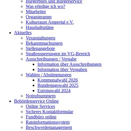
Bürgerbüro und Bürgerservice
Was erledige ich wo?
Mitarbeiter
Organigramm
Kulturraum Ampertal e.V.
Haushaltspläne
Aktuelles
Veranstaltungen
Bekanntmachungen
Stellenangebote
Straßensperrungen im VG-Bereich
Ausschreibungen / Vergabe
Information über Ausschreibungen
Information über Vergaben
Wahlen / Abstimmungen
Kommunalwahl 2026
Bundestagswahl 2025
Europawahl 2024
Notrufnummern
Behördenservice Online
Online Services
Sicheres Kontaktformular
Fundbüro online
Ratsinformationssystem
Beschwerdemanagement