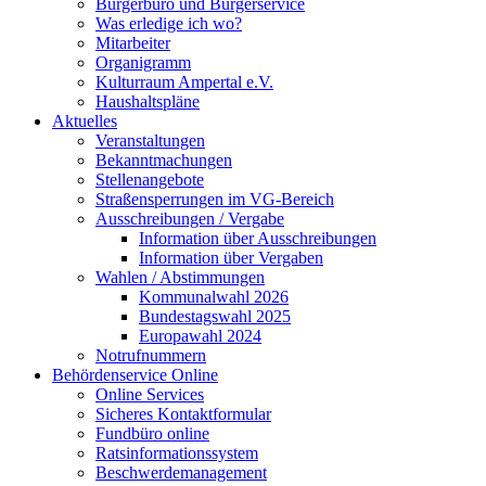
Bürgerbüro und Bürgerservice
Was erledige ich wo?
Mitarbeiter
Organigramm
Kulturraum Ampertal e.V.
Haushaltspläne
Aktuelles
Veranstaltungen
Bekanntmachungen
Stellenangebote
Straßensperrungen im VG-Bereich
Ausschreibungen / Vergabe
Information über Ausschreibungen
Information über Vergaben
Wahlen / Abstimmungen
Kommunalwahl 2026
Bundestagswahl 2025
Europawahl 2024
Notrufnummern
Behördenservice Online
Online Services
Sicheres Kontaktformular
Fundbüro online
Ratsinformationssystem
Beschwerdemanagement