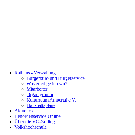
Rathaus - Verwaltung
Bürgerbüro und Bürgerservice
Was erledige ich wo?
Mitarbeiter
Organigramm
Kulturraum Ampertal e.V.
Haushaltspläne
Aktuelles
Behördenservice Online
Über die VG-Zolling
Volkshochschule