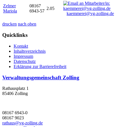
Zelmer
08167
2.05
Mariola
6943-57
kaemmerei@vg-zolling.de
drucken
nach oben
Quicklinks
Kontakt
Inhaltsverzeichnis
Impressum
Datenschutz
Erklärung zur Barrierefreiheit
Verwaltungsgemeinschaft Zolling
Rathausplatz 1
85406 Zolling
08167 6943-0
08167 9023
rathaus@vg-zolling.de