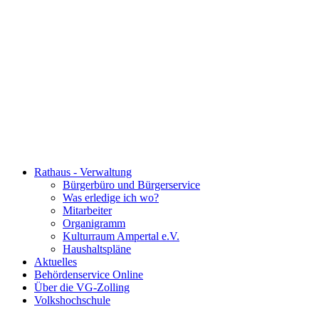
Rathaus - Verwaltung
Bürgerbüro und Bürgerservice
Was erledige ich wo?
Mitarbeiter
Organigramm
Kulturraum Ampertal e.V.
Haushaltspläne
Aktuelles
Behördenservice Online
Über die VG-Zolling
Volkshochschule