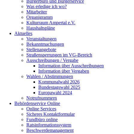
Bürgerbüro und Bürgerservice
Was erledige ich wo?
Mitarbeiter
Organigramm
Kulturraum Ampertal e.V.
Haushaltspläne
Aktuelles
Veranstaltungen
Bekanntmachungen
Stellenangebote
Straßensperrungen im VG-Bereich
Ausschreibungen / Vergabe
Information über Ausschreibungen
Information über Vergaben
Wahlen / Abstimmungen
Kommunalwahl 2026
Bundestagswahl 2025
Europawahl 2024
Notrufnummern
Behördenservice Online
Online Services
Sicheres Kontaktformular
Fundbüro online
Ratsinformationssystem
Beschwerdemanagement