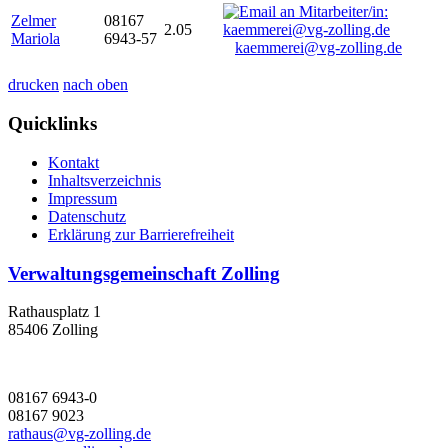
Zelmer
08167
2.05
Mariola
6943-57
kaemmerei@vg-zolling.de
drucken
nach oben
Quicklinks
Kontakt
Inhaltsverzeichnis
Impressum
Datenschutz
Erklärung zur Barrierefreiheit
Verwaltungsgemeinschaft Zolling
Rathausplatz 1
85406 Zolling
08167 6943-0
08167 9023
rathaus@vg-zolling.de