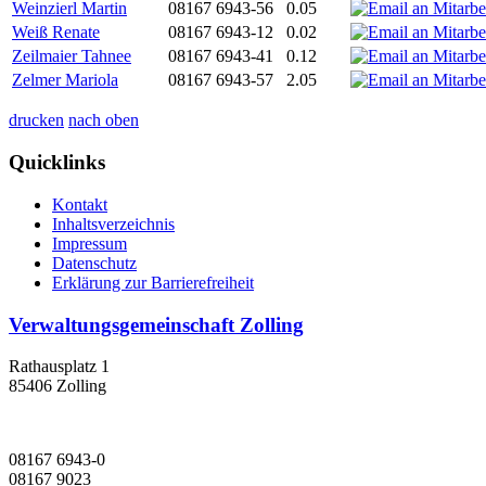
Weinzierl Martin
08167 6943-56
0.05
Weiß Renate
08167 6943-12
0.02
Zeilmaier Tahnee
08167 6943-41
0.12
Zelmer Mariola
08167 6943-57
2.05
drucken
nach oben
Quicklinks
Kontakt
Inhaltsverzeichnis
Impressum
Datenschutz
Erklärung zur Barrierefreiheit
Verwaltungsgemeinschaft Zolling
Rathausplatz 1
85406 Zolling
08167 6943-0
08167 9023