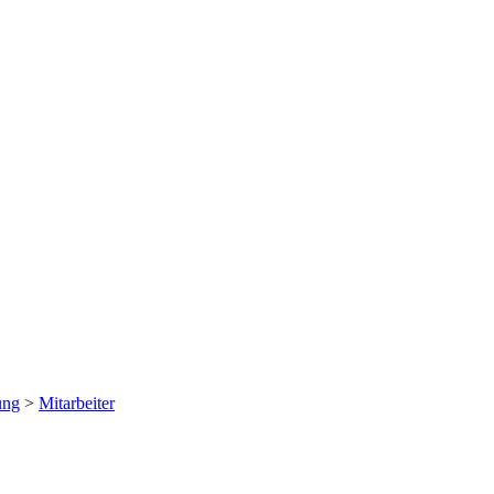
ung
>
Mitarbeiter