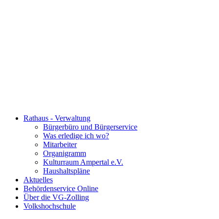
Rathaus - Verwaltung
Bürgerbüro und Bürgerservice
Was erledige ich wo?
Mitarbeiter
Organigramm
Kulturraum Ampertal e.V.
Haushaltspläne
Aktuelles
Behördenservice Online
Über die VG-Zolling
Volkshochschule