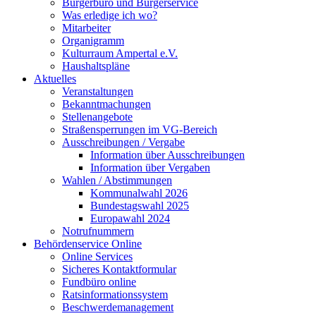
Bürgerbüro und Bürgerservice
Was erledige ich wo?
Mitarbeiter
Organigramm
Kulturraum Ampertal e.V.
Haushaltspläne
Aktuelles
Veranstaltungen
Bekanntmachungen
Stellenangebote
Straßensperrungen im VG-Bereich
Ausschreibungen / Vergabe
Information über Ausschreibungen
Information über Vergaben
Wahlen / Abstimmungen
Kommunalwahl 2026
Bundestagswahl 2025
Europawahl 2024
Notrufnummern
Behördenservice Online
Online Services
Sicheres Kontaktformular
Fundbüro online
Ratsinformationssystem
Beschwerdemanagement