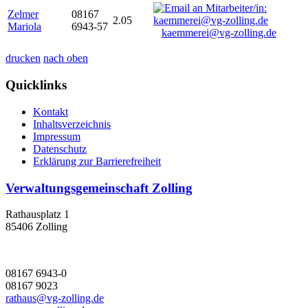
Zelmer
08167
2.05
Mariola
6943-57
kaemmerei@vg-zolling.de
drucken
nach oben
Quicklinks
Kontakt
Inhaltsverzeichnis
Impressum
Datenschutz
Erklärung zur Barrierefreiheit
Verwaltungsgemeinschaft Zolling
Rathausplatz 1
85406 Zolling
08167 6943-0
08167 9023
rathaus@vg-zolling.de