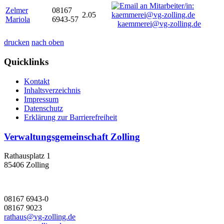
Zelmer
08167
2.05
Mariola
6943-57
kaemmerei@vg-zolling.de
drucken
nach oben
Quicklinks
Kontakt
Inhaltsverzeichnis
Impressum
Datenschutz
Erklärung zur Barrierefreiheit
Verwaltungsgemeinschaft Zolling
Rathausplatz 1
85406 Zolling
08167 6943-0
08167 9023
rathaus@vg-zolling.de