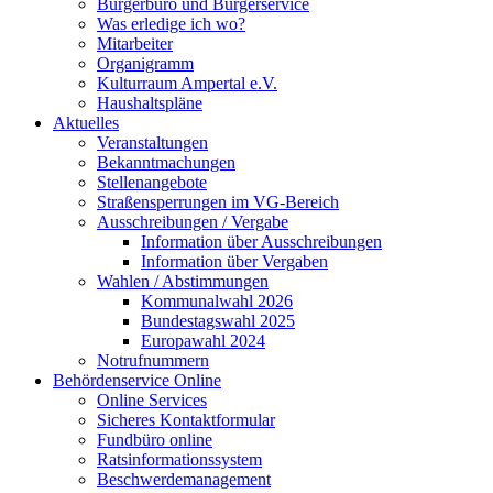
Bürgerbüro und Bürgerservice
Was erledige ich wo?
Mitarbeiter
Organigramm
Kulturraum Ampertal e.V.
Haushaltspläne
Aktuelles
Veranstaltungen
Bekanntmachungen
Stellenangebote
Straßensperrungen im VG-Bereich
Ausschreibungen / Vergabe
Information über Ausschreibungen
Information über Vergaben
Wahlen / Abstimmungen
Kommunalwahl 2026
Bundestagswahl 2025
Europawahl 2024
Notrufnummern
Behördenservice Online
Online Services
Sicheres Kontaktformular
Fundbüro online
Ratsinformationssystem
Beschwerdemanagement