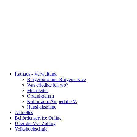
Rathaus - Verwaltung
Bürgerbüro und Bürgerservice
Was erledige ich wo?
Mitarbeiter
Organigramm
Kulturraum Ampertal e.V.
Haushaltspläne
Aktuelles
Behördenservice Online
Über die VG-Zolling
Volkshochschule