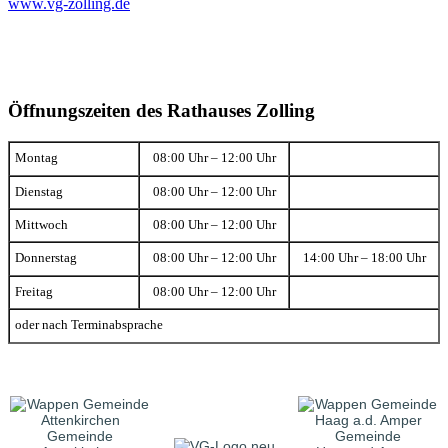
www.vg-zolling.de
Öffnungszeiten des Rathauses Zolling
Montag
08:00 Uhr – 12:00 Uhr
Dienstag
08:00 Uhr – 12:00 Uhr
Mittwoch
08:00 Uhr – 12:00 Uhr
Donnerstag
08:00 Uhr – 12:00 Uhr
14:00 Uhr – 18:00 Uhr
Freitag
08:00 Uhr – 12:00 Uhr
oder nach Terminabsprache
Gemeinde
Gemeinde