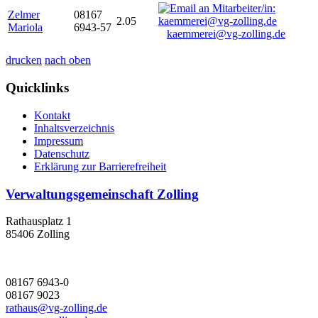
Zelmer
08167
2.05
Mariola
6943-57
kaemmerei@vg-zolling.de
drucken
nach oben
Quicklinks
Kontakt
Inhaltsverzeichnis
Impressum
Datenschutz
Erklärung zur Barrierefreiheit
Verwaltungsgemeinschaft Zolling
Rathausplatz 1
85406 Zolling
08167 6943-0
08167 9023
rathaus@vg-zolling.de