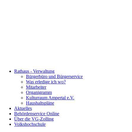
Rathaus - Verwaltung
Bürgerbüro und Bürgerservice
Was erledige ich wo?
Mitarbeiter
Organigramm
Kulturraum Ampertal e.V.
Haushaltspläne
Aktuelles
Behördenservice Online
Über die VG-Zolling
Volkshochschule