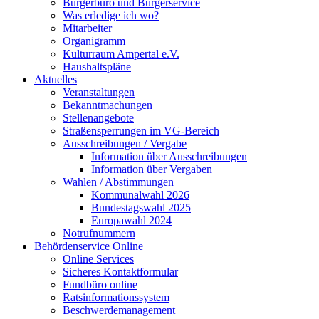
Bürgerbüro und Bürgerservice
Was erledige ich wo?
Mitarbeiter
Organigramm
Kulturraum Ampertal e.V.
Haushaltspläne
Aktuelles
Veranstaltungen
Bekanntmachungen
Stellenangebote
Straßensperrungen im VG-Bereich
Ausschreibungen / Vergabe
Information über Ausschreibungen
Information über Vergaben
Wahlen / Abstimmungen
Kommunalwahl 2026
Bundestagswahl 2025
Europawahl 2024
Notrufnummern
Behördenservice Online
Online Services
Sicheres Kontaktformular
Fundbüro online
Ratsinformationssystem
Beschwerdemanagement