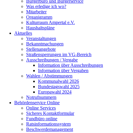
Bürgerbüro und Bürgerservice
Was erledige ich wo?
Mitarbeiter
Organigramm
Kulturraum Ampertal e.V.
Haushaltspläne
Aktuelles
Veranstaltungen
Bekanntmachungen
Stellenangebote
Straßensperrungen im VG-Bereich
Ausschreibungen / Vergabe
Information über Ausschreibungen
Information über Vergaben
Wahlen / Abstimmungen
Kommunalwahl 2026
Bundestagswahl 2025
Europawahl 2024
Notrufnummern
Behördenservice Online
Online Services
Sicheres Kontaktformular
Fundbüro online
Ratsinformationssystem
Beschwerdemanagement