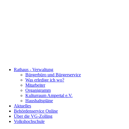
Rathaus - Verwaltung
Bürgerbüro und Bürgerservice
Was erledige ich wo?
Mitarbeiter
Organigramm
Kulturraum Ampertal e.V.
Haushaltspläne
Aktuelles
Behördenservice Online
Über die VG-Zolling
Volkshochschule