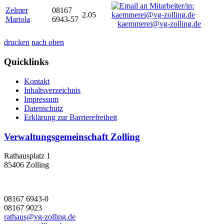
Zelmer
08167
2.05
Mariola
6943-57
kaemmerei@vg-zolling.de
drucken
nach oben
Quicklinks
Kontakt
Inhaltsverzeichnis
Impressum
Datenschutz
Erklärung zur Barrierefreiheit
Verwaltungsgemeinschaft Zolling
Rathausplatz 1
85406 Zolling
08167 6943-0
08167 9023
rathaus@vg-zolling.de