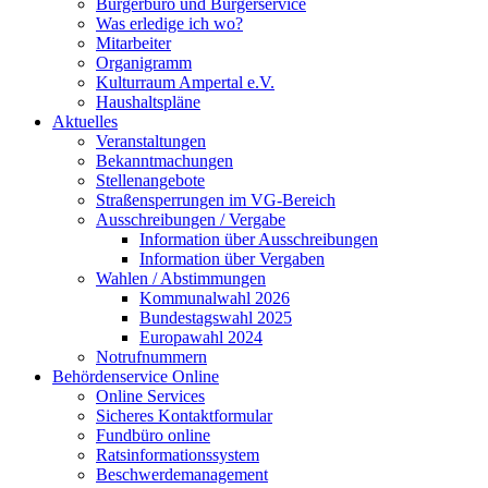
Bürgerbüro und Bürgerservice
Was erledige ich wo?
Mitarbeiter
Organigramm
Kulturraum Ampertal e.V.
Haushaltspläne
Aktuelles
Veranstaltungen
Bekanntmachungen
Stellenangebote
Straßensperrungen im VG-Bereich
Ausschreibungen / Vergabe
Information über Ausschreibungen
Information über Vergaben
Wahlen / Abstimmungen
Kommunalwahl 2026
Bundestagswahl 2025
Europawahl 2024
Notrufnummern
Behördenservice Online
Online Services
Sicheres Kontaktformular
Fundbüro online
Ratsinformationssystem
Beschwerdemanagement