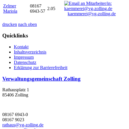
Zelmer
08167
2.05
Mariola
6943-57
kaemmerei@vg-zolling.de
drucken
nach oben
Quicklinks
Kontakt
Inhaltsverzeichnis
Impressum
Datenschutz
Erklärung zur Barrierefreiheit
Verwaltungsgemeinschaft Zolling
Rathausplatz 1
85406 Zolling
08167 6943-0
08167 9023
rathaus@vg-zolling.de