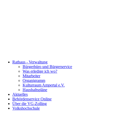
Rathaus - Verwaltung
Bürgerbüro und Bürgerservice
Was erledige ich wo?
Mitarbeiter
Organigramm
Kulturraum Ampertal e.V.
Haushaltspläne
Aktuelles
Behördenservice Online
Über die VG-Zolling
Volkshochschule