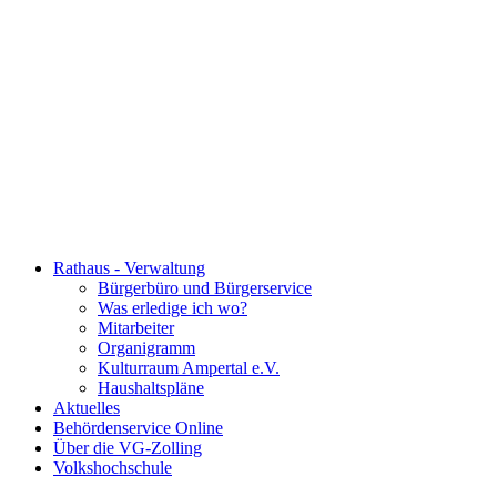
Rathaus - Verwaltung
Bürgerbüro und Bürgerservice
Was erledige ich wo?
Mitarbeiter
Organigramm
Kulturraum Ampertal e.V.
Haushaltspläne
Aktuelles
Behördenservice Online
Über die VG-Zolling
Volkshochschule