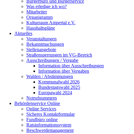
Bürgerbüro und Bürgerservice
Was erledige ich wo?
Mitarbeiter
Organigramm
Kulturraum Ampertal e.V.
Haushaltspläne
Aktuelles
Veranstaltungen
Bekanntmachungen
Stellenangebote
Straßensperrungen im VG-Bereich
Ausschreibungen / Vergabe
Information über Ausschreibungen
Information über Vergaben
Wahlen / Abstimmungen
Kommunalwahl 2026
Bundestagswahl 2025
Europawahl 2024
Notrufnummern
Behördenservice Online
Online Services
Sicheres Kontaktformular
Fundbüro online
Ratsinformationssystem
Beschwerdemanagement