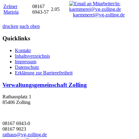
Zelmer
08167
2.05
Mariola
6943-57
kaemmerei@vg-zolling.de
drucken
nach oben
Quicklinks
Kontakt
Inhaltsverzeichnis
Impressum
Datenschutz
Erklärung zur Barrierefreiheit
Verwaltungsgemeinschaft Zolling
Rathausplatz 1
85406 Zolling
08167 6943-0
08167 9023
rathaus@vg-zolling.de