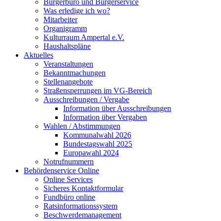
Bürgerbüro und Bürgerservice
Was erledige ich wo?
Mitarbeiter
Organigramm
Kulturraum Ampertal e.V.
Haushaltspläne
Aktuelles
Veranstaltungen
Bekanntmachungen
Stellenangebote
Straßensperrungen im VG-Bereich
Ausschreibungen / Vergabe
Information über Ausschreibungen
Information über Vergaben
Wahlen / Abstimmungen
Kommunalwahl 2026
Bundestagswahl 2025
Europawahl 2024
Notrufnummern
Behördenservice Online
Online Services
Sicheres Kontaktformular
Fundbüro online
Ratsinformationssystem
Beschwerdemanagement