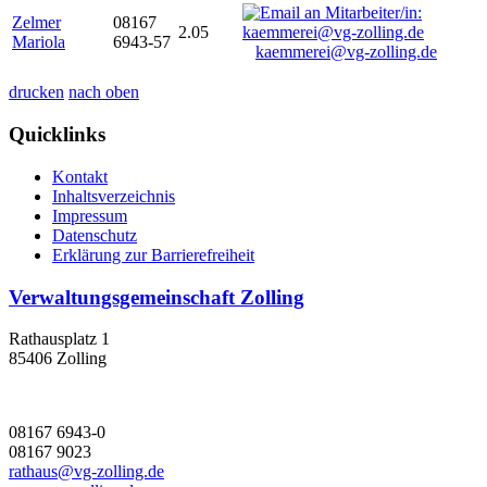
Zelmer
08167
2.05
Mariola
6943-57
kaemmerei@vg-zolling.de
drucken
nach oben
Quicklinks
Kontakt
Inhaltsverzeichnis
Impressum
Datenschutz
Erklärung zur Barrierefreiheit
Verwaltungsgemeinschaft Zolling
Rathausplatz 1
85406 Zolling
08167 6943-0
08167 9023
rathaus@vg-zolling.de