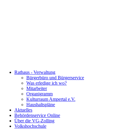
Rathaus - Verwaltung
Bürgerbüro und Bürgerservice
Was erledige ich wo?
Mitarbeiter
Organigramm
Kulturraum Ampertal e.V.
Haushaltspläne
Aktuelles
Behördenservice Online
Über die VG-Zolling
Volkshochschule