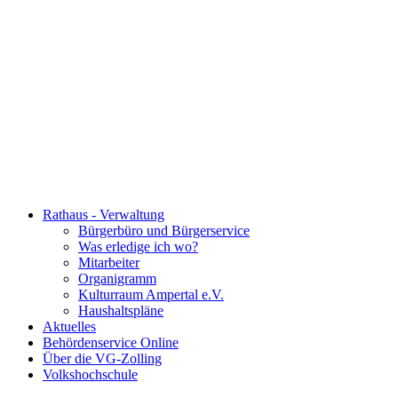
Rathaus - Verwaltung
Bürgerbüro und Bürgerservice
Was erledige ich wo?
Mitarbeiter
Organigramm
Kulturraum Ampertal e.V.
Haushaltspläne
Aktuelles
Behördenservice Online
Über die VG-Zolling
Volkshochschule