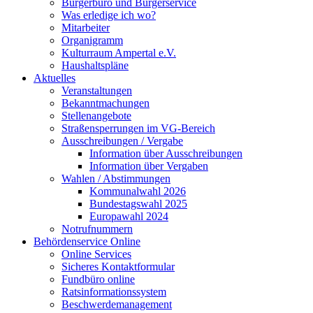
Bürgerbüro und Bürgerservice
Was erledige ich wo?
Mitarbeiter
Organigramm
Kulturraum Ampertal e.V.
Haushaltspläne
Aktuelles
Veranstaltungen
Bekanntmachungen
Stellenangebote
Straßensperrungen im VG-Bereich
Ausschreibungen / Vergabe
Information über Ausschreibungen
Information über Vergaben
Wahlen / Abstimmungen
Kommunalwahl 2026
Bundestagswahl 2025
Europawahl 2024
Notrufnummern
Behördenservice Online
Online Services
Sicheres Kontaktformular
Fundbüro online
Ratsinformationssystem
Beschwerdemanagement