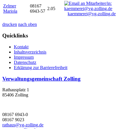
Zelmer
08167
2.05
Mariola
6943-57
kaemmerei@vg-zolling.de
drucken
nach oben
Quicklinks
Kontakt
Inhaltsverzeichnis
Impressum
Datenschutz
Erklärung zur Barrierefreiheit
Verwaltungsgemeinschaft Zolling
Rathausplatz 1
85406 Zolling
08167 6943-0
08167 9023
rathaus@vg-zolling.de