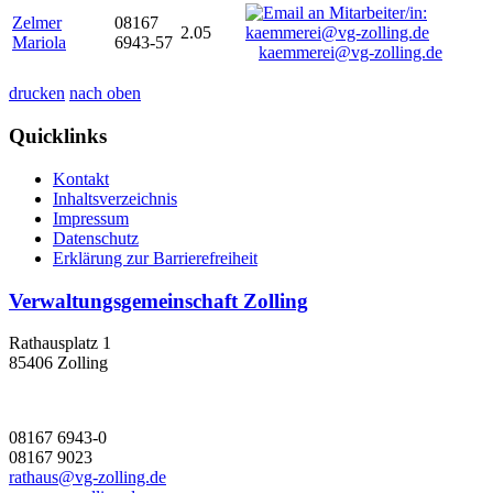
Zelmer
08167
2.05
Mariola
6943-57
kaemmerei@vg-zolling.de
drucken
nach oben
Quicklinks
Kontakt
Inhaltsverzeichnis
Impressum
Datenschutz
Erklärung zur Barrierefreiheit
Verwaltungsgemeinschaft Zolling
Rathausplatz 1
85406 Zolling
08167 6943-0
08167 9023
rathaus@vg-zolling.de