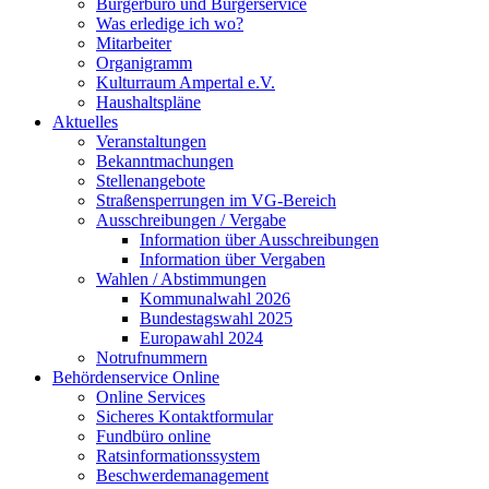
Bürgerbüro und Bürgerservice
Was erledige ich wo?
Mitarbeiter
Organigramm
Kulturraum Ampertal e.V.
Haushaltspläne
Aktuelles
Veranstaltungen
Bekanntmachungen
Stellenangebote
Straßensperrungen im VG-Bereich
Ausschreibungen / Vergabe
Information über Ausschreibungen
Information über Vergaben
Wahlen / Abstimmungen
Kommunalwahl 2026
Bundestagswahl 2025
Europawahl 2024
Notrufnummern
Behördenservice Online
Online Services
Sicheres Kontaktformular
Fundbüro online
Ratsinformationssystem
Beschwerdemanagement