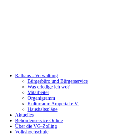
Rathaus - Verwaltung
Bürgerbüro und Bürgerservice
Was erledige ich wo?
Mitarbeiter
Organigramm
Kulturraum Ampertal e.V.
Haushaltspläne
Aktuelles
Behördenservice Online
Über die VG-Zolling
Volkshochschule