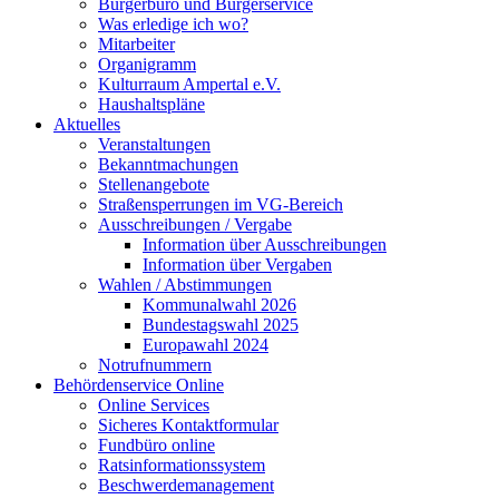
Bürgerbüro und Bürgerservice
Was erledige ich wo?
Mitarbeiter
Organigramm
Kulturraum Ampertal e.V.
Haushaltspläne
Aktuelles
Veranstaltungen
Bekanntmachungen
Stellenangebote
Straßensperrungen im VG-Bereich
Ausschreibungen / Vergabe
Information über Ausschreibungen
Information über Vergaben
Wahlen / Abstimmungen
Kommunalwahl 2026
Bundestagswahl 2025
Europawahl 2024
Notrufnummern
Behördenservice Online
Online Services
Sicheres Kontaktformular
Fundbüro online
Ratsinformationssystem
Beschwerdemanagement