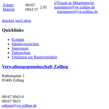
Zelmer
08167
2.05
Mariola
6943-57
kaemmerei@vg-zolling.de
drucken
nach oben
Quicklinks
Kontakt
Inhaltsverzeichnis
Impressum
Datenschutz
Erklärung zur Barrierefreiheit
Verwaltungsgemeinschaft Zolling
Rathausplatz 1
85406 Zolling
08167 6943-0
08167 9023
rathaus@vg-zolling.de