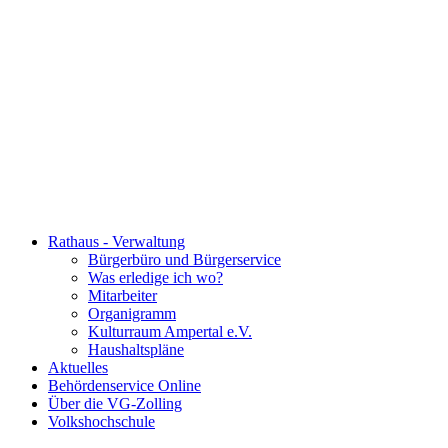
Rathaus - Verwaltung
Bürgerbüro und Bürgerservice
Was erledige ich wo?
Mitarbeiter
Organigramm
Kulturraum Ampertal e.V.
Haushaltspläne
Aktuelles
Behördenservice Online
Über die VG-Zolling
Volkshochschule