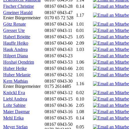
Fischer Christine
08167 6943-28
0.14
Gmeiner Harald
08167 6943-47
1.17
Erster Bürgermeister
0170 65 72 528
Götz Renate
08167 6943-24
1.01
Gresser Ute
08167 6943-11
0.01
Haberl Brigitte
08167 6943-25
1.05
Hauffe Heiko
08167 6943-60
2.09
Hauk Andrea
08167 6943-63
1.03
Hilpert Diana
08167 6943-23
Hoxhaj Qendrim
08167 6943-53
1.06
Huber Heike
08167 6943-66
2.01
Huber Melanie
08167 6943-52
1.01
Kern Mathias
08167 6943-30
1.16
Erster Bürgermeister
0175 2614485
Knöckl Eva
08167 6943-12
0.02
Liebl Andrea
08167 6943-15
0.10
Lohr Sabine
08167 6943-36
2.05
Maier Dagmar
08167 6943-16
1.08
Mehl Erika
08167 6943-35
0.14
08167 6943-50
Meyer Stefan
0.05