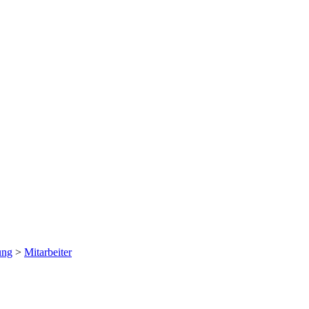
ung
>
Mitarbeiter