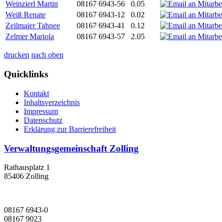
Weinzierl Martin
08167 6943-56
0.05
Weiß Renate
08167 6943-12
0.02
Zeilmaier Tahnee
08167 6943-41
0.12
Zelmer Mariola
08167 6943-57
2.05
drucken
nach oben
Quicklinks
Kontakt
Inhaltsverzeichnis
Impressum
Datenschutz
Erklärung zur Barrierefreiheit
Verwaltungsgemeinschaft Zolling
Rathausplatz 1
85406 Zolling
08167 6943-0
08167 9023