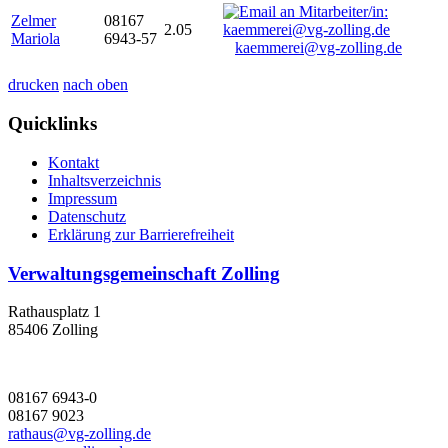
Zelmer
08167
2.05
Mariola
6943-57
kaemmerei@vg-zolling.de
drucken
nach oben
Quicklinks
Kontakt
Inhaltsverzeichnis
Impressum
Datenschutz
Erklärung zur Barrierefreiheit
Verwaltungsgemeinschaft Zolling
Rathausplatz 1
85406 Zolling
08167 6943-0
08167 9023
rathaus@vg-zolling.de