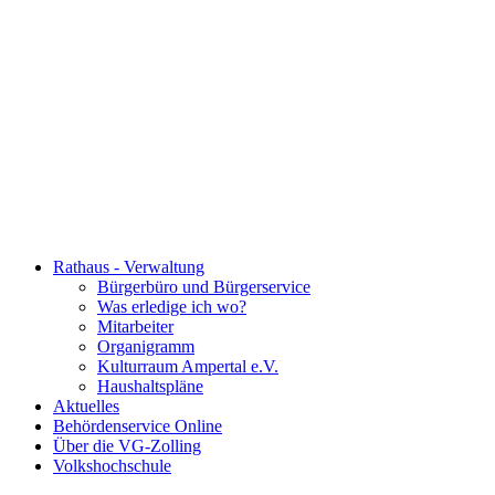
Rathaus - Verwaltung
Bürgerbüro und Bürgerservice
Was erledige ich wo?
Mitarbeiter
Organigramm
Kulturraum Ampertal e.V.
Haushaltspläne
Aktuelles
Behördenservice Online
Über die VG-Zolling
Volkshochschule