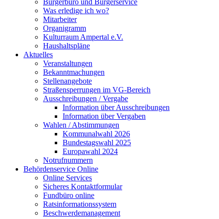
Bürgerbüro und Bürgerservice
Was erledige ich wo?
Mitarbeiter
Organigramm
Kulturraum Ampertal e.V.
Haushaltspläne
Aktuelles
Veranstaltungen
Bekanntmachungen
Stellenangebote
Straßensperrungen im VG-Bereich
Ausschreibungen / Vergabe
Information über Ausschreibungen
Information über Vergaben
Wahlen / Abstimmungen
Kommunalwahl 2026
Bundestagswahl 2025
Europawahl 2024
Notrufnummern
Behördenservice Online
Online Services
Sicheres Kontaktformular
Fundbüro online
Ratsinformationssystem
Beschwerdemanagement