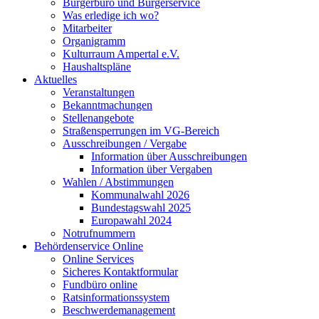
Bürgerbüro und Bürgerservice
Was erledige ich wo?
Mitarbeiter
Organigramm
Kulturraum Ampertal e.V.
Haushaltspläne
Aktuelles
Veranstaltungen
Bekanntmachungen
Stellenangebote
Straßensperrungen im VG-Bereich
Ausschreibungen / Vergabe
Information über Ausschreibungen
Information über Vergaben
Wahlen / Abstimmungen
Kommunalwahl 2026
Bundestagswahl 2025
Europawahl 2024
Notrufnummern
Behördenservice Online
Online Services
Sicheres Kontaktformular
Fundbüro online
Ratsinformationssystem
Beschwerdemanagement