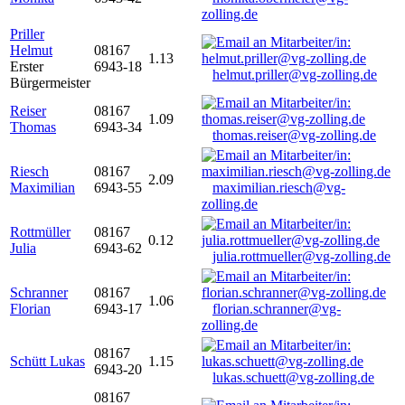
zolling.de
Priller
Helmut
08167
1.13
Erster
6943-18
helmut.priller@vg-zolling.de
Bürgermeister
Reiser
08167
1.09
Thomas
6943-34
thomas.reiser@vg-zolling.de
Riesch
08167
2.09
Maximilian
6943-55
maximilian.riesch@vg-
zolling.de
Rottmüller
08167
0.12
Julia
6943-62
julia.rottmueller@vg-zolling.de
Schranner
08167
1.06
Florian
6943-17
florian.schranner@vg-
zolling.de
08167
Schütt Lukas
1.15
6943-20
lukas.schuett@vg-zolling.de
08167