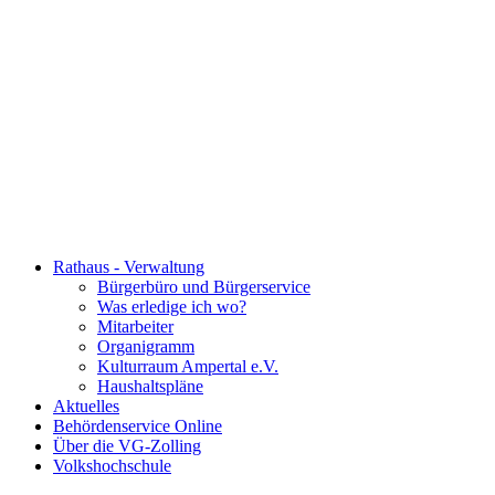
Rathaus - Verwaltung
Bürgerbüro und Bürgerservice
Was erledige ich wo?
Mitarbeiter
Organigramm
Kulturraum Ampertal e.V.
Haushaltspläne
Aktuelles
Behördenservice Online
Über die VG-Zolling
Volkshochschule