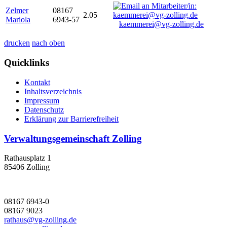
Zelmer
08167
2.05
Mariola
6943-57
kaemmerei@vg-zolling.de
drucken
nach oben
Quicklinks
Kontakt
Inhaltsverzeichnis
Impressum
Datenschutz
Erklärung zur Barrierefreiheit
Verwaltungsgemeinschaft Zolling
Rathausplatz 1
85406 Zolling
08167 6943-0
08167 9023
rathaus@vg-zolling.de