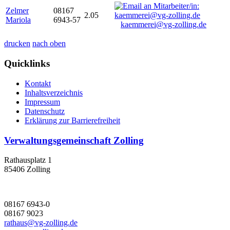
Zelmer
08167
2.05
Mariola
6943-57
kaemmerei@vg-zolling.de
drucken
nach oben
Quicklinks
Kontakt
Inhaltsverzeichnis
Impressum
Datenschutz
Erklärung zur Barrierefreiheit
Verwaltungsgemeinschaft Zolling
Rathausplatz 1
85406 Zolling
08167 6943-0
08167 9023
rathaus@vg-zolling.de