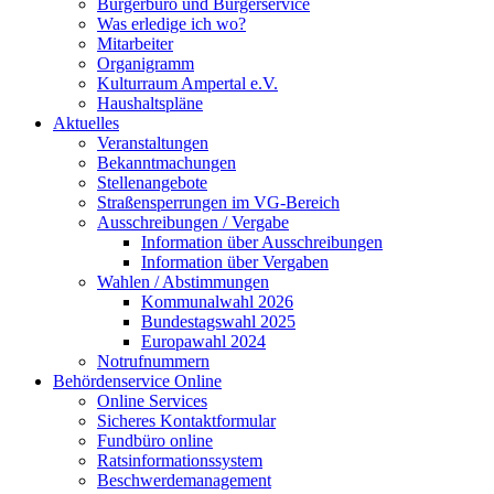
Bürgerbüro und Bürgerservice
Was erledige ich wo?
Mitarbeiter
Organigramm
Kulturraum Ampertal e.V.
Haushaltspläne
Aktuelles
Veranstaltungen
Bekanntmachungen
Stellenangebote
Straßensperrungen im VG-Bereich
Ausschreibungen / Vergabe
Information über Ausschreibungen
Information über Vergaben
Wahlen / Abstimmungen
Kommunalwahl 2026
Bundestagswahl 2025
Europawahl 2024
Notrufnummern
Behördenservice Online
Online Services
Sicheres Kontaktformular
Fundbüro online
Ratsinformationssystem
Beschwerdemanagement