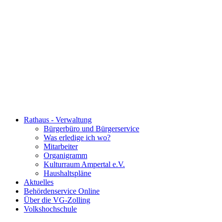
Rathaus - Verwaltung
Bürgerbüro und Bürgerservice
Was erledige ich wo?
Mitarbeiter
Organigramm
Kulturraum Ampertal e.V.
Haushaltspläne
Aktuelles
Behördenservice Online
Über die VG-Zolling
Volkshochschule