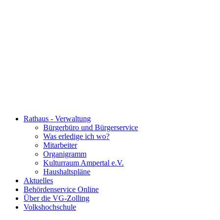
Rathaus - Verwaltung
Bürgerbüro und Bürgerservice
Was erledige ich wo?
Mitarbeiter
Organigramm
Kulturraum Ampertal e.V.
Haushaltspläne
Aktuelles
Behördenservice Online
Über die VG-Zolling
Volkshochschule