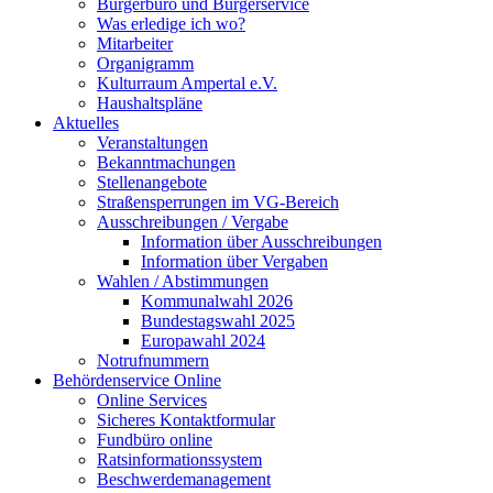
Bürgerbüro und Bürgerservice
Was erledige ich wo?
Mitarbeiter
Organigramm
Kulturraum Ampertal e.V.
Haushaltspläne
Aktuelles
Veranstaltungen
Bekanntmachungen
Stellenangebote
Straßensperrungen im VG-Bereich
Ausschreibungen / Vergabe
Information über Ausschreibungen
Information über Vergaben
Wahlen / Abstimmungen
Kommunalwahl 2026
Bundestagswahl 2025
Europawahl 2024
Notrufnummern
Behördenservice Online
Online Services
Sicheres Kontaktformular
Fundbüro online
Ratsinformationssystem
Beschwerdemanagement