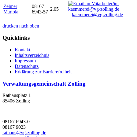
Zelmer
08167
2.05
Mariola
6943-57
kaemmerei@vg-zolling.de
drucken
nach oben
Quicklinks
Kontakt
Inhaltsverzeichnis
Impressum
Datenschutz
Erklärung zur Barrierefreiheit
Verwaltungsgemeinschaft Zolling
Rathausplatz 1
85406 Zolling
08167 6943-0
08167 9023
rathaus@vg-zolling.de