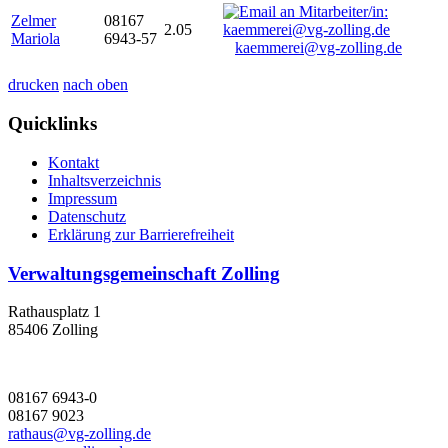
Zelmer
08167
2.05
Mariola
6943-57
kaemmerei@vg-zolling.de
drucken
nach oben
Quicklinks
Kontakt
Inhaltsverzeichnis
Impressum
Datenschutz
Erklärung zur Barrierefreiheit
Verwaltungsgemeinschaft Zolling
Rathausplatz 1
85406 Zolling
08167 6943-0
08167 9023
rathaus@vg-zolling.de