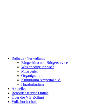
Rathaus - Verwaltung
Bürgerbüro und Bürgerservice
Was erledige ich wo?
Mitarbeiter
Organigramm
Kulturraum Ampertal e.V.
Haushaltspläne
Aktuelles
Behördenservice Online
Über die VG-Zolling
Volkshochschule