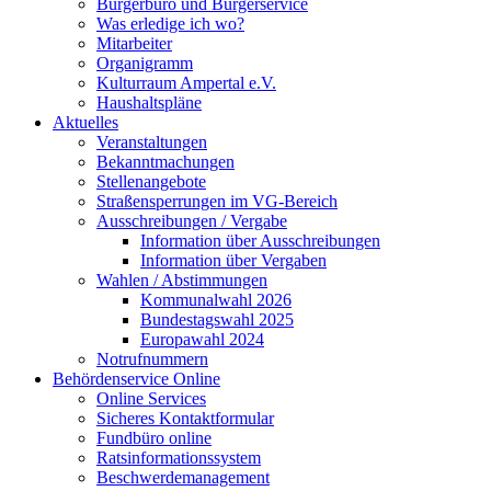
Bürgerbüro und Bürgerservice
Was erledige ich wo?
Mitarbeiter
Organigramm
Kulturraum Ampertal e.V.
Haushaltspläne
Aktuelles
Veranstaltungen
Bekanntmachungen
Stellenangebote
Straßensperrungen im VG-Bereich
Ausschreibungen / Vergabe
Information über Ausschreibungen
Information über Vergaben
Wahlen / Abstimmungen
Kommunalwahl 2026
Bundestagswahl 2025
Europawahl 2024
Notrufnummern
Behördenservice Online
Online Services
Sicheres Kontaktformular
Fundbüro online
Ratsinformationssystem
Beschwerdemanagement