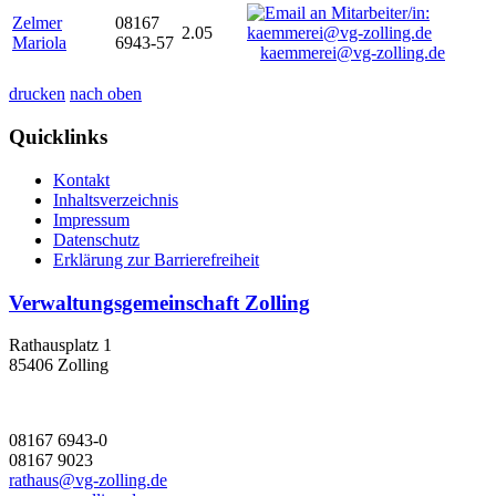
Zelmer
08167
2.05
Mariola
6943-57
kaemmerei@vg-zolling.de
drucken
nach oben
Quicklinks
Kontakt
Inhaltsverzeichnis
Impressum
Datenschutz
Erklärung zur Barrierefreiheit
Verwaltungsgemeinschaft Zolling
Rathausplatz 1
85406 Zolling
08167 6943-0
08167 9023
rathaus@vg-zolling.de