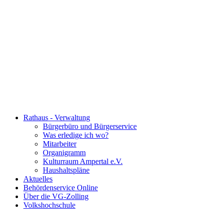
Rathaus - Verwaltung
Bürgerbüro und Bürgerservice
Was erledige ich wo?
Mitarbeiter
Organigramm
Kulturraum Ampertal e.V.
Haushaltspläne
Aktuelles
Behördenservice Online
Über die VG-Zolling
Volkshochschule