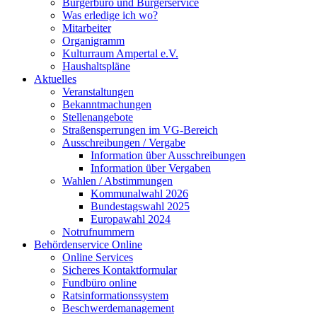
Bürgerbüro und Bürgerservice
Was erledige ich wo?
Mitarbeiter
Organigramm
Kulturraum Ampertal e.V.
Haushaltspläne
Aktuelles
Veranstaltungen
Bekanntmachungen
Stellenangebote
Straßensperrungen im VG-Bereich
Ausschreibungen / Vergabe
Information über Ausschreibungen
Information über Vergaben
Wahlen / Abstimmungen
Kommunalwahl 2026
Bundestagswahl 2025
Europawahl 2024
Notrufnummern
Behördenservice Online
Online Services
Sicheres Kontaktformular
Fundbüro online
Ratsinformationssystem
Beschwerdemanagement