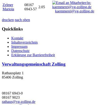
Zelmer
08167
2.05
Mariola
6943-57
kaemmerei@vg-zolling.de
drucken
nach oben
Quicklinks
Kontakt
Inhaltsverzeichnis
Impressum
Datenschutz
Erklärung zur Barrierefreiheit
Verwaltungsgemeinschaft Zolling
Rathausplatz 1
85406 Zolling
08167 6943-0
08167 9023
rathaus@vg-zolling.de