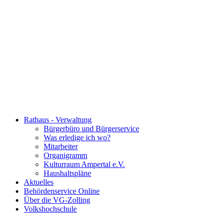
Rathaus - Verwaltung
Bürgerbüro und Bürgerservice
Was erledige ich wo?
Mitarbeiter
Organigramm
Kulturraum Ampertal e.V.
Haushaltspläne
Aktuelles
Behördenservice Online
Über die VG-Zolling
Volkshochschule