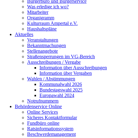
Bürgerbüro und Bürgerservice
Was erledige ich wo?
Mitarbeiter
Organigramm
Kulturraum Ampertal e.V.
Haushaltspläne
Aktuelles
Veranstaltungen
Bekanntmachungen
Stellenangebote
Straßensperrungen im VG-Bereich
Ausschreibungen / Vergabe
Information über Ausschreibungen
Information über Vergaben
Wahlen / Abstimmungen
Kommunalwahl 2026
Bundestagswahl 2025
Europawahl 2024
Notrufnummern
Behördenservice Online
Online Services
Sicheres Kontaktformular
Fundbüro online
Ratsinformationssystem
Beschwerdemanagement