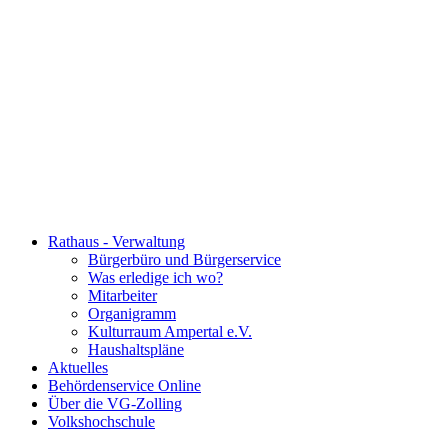
Rathaus - Verwaltung
Bürgerbüro und Bürgerservice
Was erledige ich wo?
Mitarbeiter
Organigramm
Kulturraum Ampertal e.V.
Haushaltspläne
Aktuelles
Behördenservice Online
Über die VG-Zolling
Volkshochschule