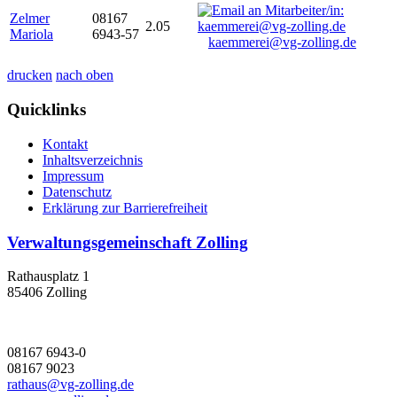
Zelmer
08167
2.05
Mariola
6943-57
kaemmerei@vg-zolling.de
drucken
nach oben
Quicklinks
Kontakt
Inhaltsverzeichnis
Impressum
Datenschutz
Erklärung zur Barrierefreiheit
Verwaltungsgemeinschaft Zolling
Rathausplatz 1
85406 Zolling
08167 6943-0
08167 9023
rathaus@vg-zolling.de