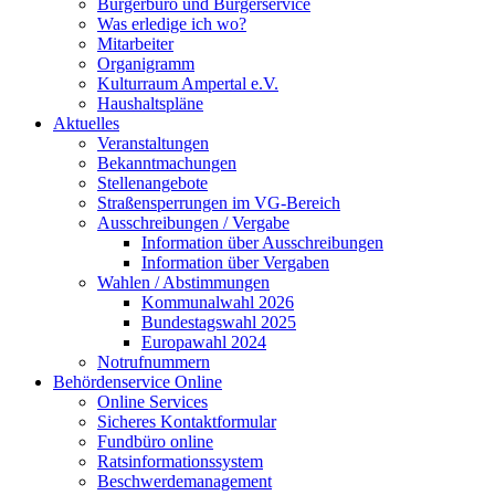
Bürgerbüro und Bürgerservice
Was erledige ich wo?
Mitarbeiter
Organigramm
Kulturraum Ampertal e.V.
Haushaltspläne
Aktuelles
Veranstaltungen
Bekanntmachungen
Stellenangebote
Straßensperrungen im VG-Bereich
Ausschreibungen / Vergabe
Information über Ausschreibungen
Information über Vergaben
Wahlen / Abstimmungen
Kommunalwahl 2026
Bundestagswahl 2025
Europawahl 2024
Notrufnummern
Behördenservice Online
Online Services
Sicheres Kontaktformular
Fundbüro online
Ratsinformationssystem
Beschwerdemanagement