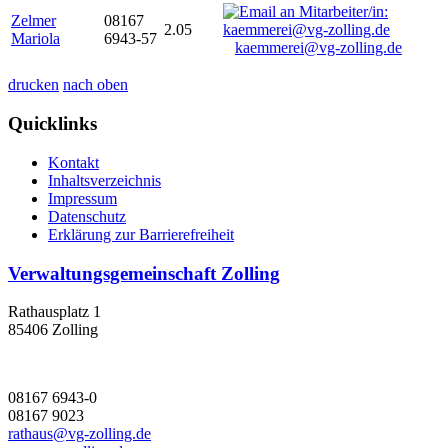
Zelmer
08167
2.05
Mariola
6943-57
kaemmerei@vg-zolling.de
drucken
nach oben
Quicklinks
Kontakt
Inhaltsverzeichnis
Impressum
Datenschutz
Erklärung zur Barrierefreiheit
Verwaltungsgemeinschaft Zolling
Rathausplatz 1
85406 Zolling
08167 6943-0
08167 9023
rathaus@vg-zolling.de