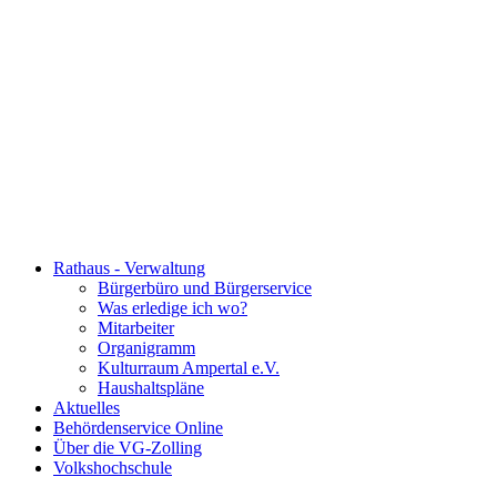
Rathaus - Verwaltung
Bürgerbüro und Bürgerservice
Was erledige ich wo?
Mitarbeiter
Organigramm
Kulturraum Ampertal e.V.
Haushaltspläne
Aktuelles
Behördenservice Online
Über die VG-Zolling
Volkshochschule