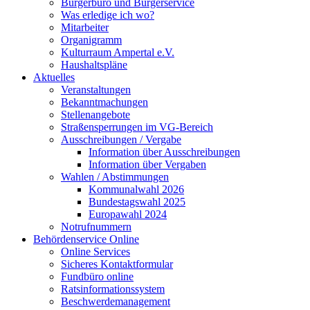
Bürgerbüro und Bürgerservice
Was erledige ich wo?
Mitarbeiter
Organigramm
Kulturraum Ampertal e.V.
Haushaltspläne
Aktuelles
Veranstaltungen
Bekanntmachungen
Stellenangebote
Straßensperrungen im VG-Bereich
Ausschreibungen / Vergabe
Information über Ausschreibungen
Information über Vergaben
Wahlen / Abstimmungen
Kommunalwahl 2026
Bundestagswahl 2025
Europawahl 2024
Notrufnummern
Behördenservice Online
Online Services
Sicheres Kontaktformular
Fundbüro online
Ratsinformationssystem
Beschwerdemanagement